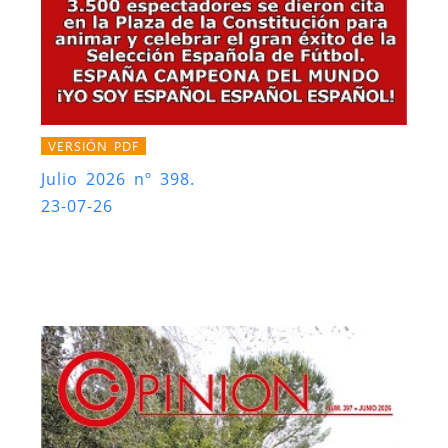
VERSIÓN PDF
Julio 2026 nº 398.
23-07-26