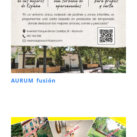
AURUM fusión