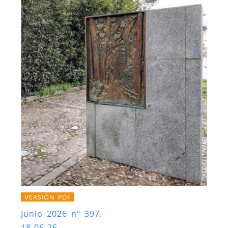
VERSIÓN PDF
Junio 2026 nº 397.
18-06-26