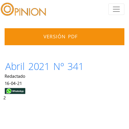
VERSIÓN PDF
Abril 2021 Nº 341
Redactado
16-04-21
2