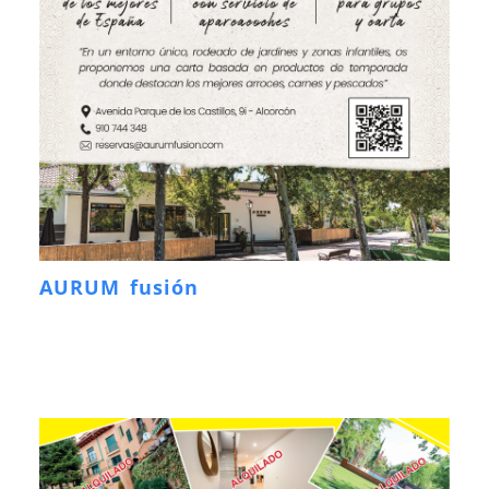
AURUM fusión