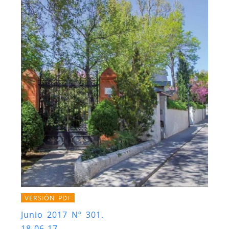
VERSIÓN PDF
Junio 2017 Nº 301.
18-06-17