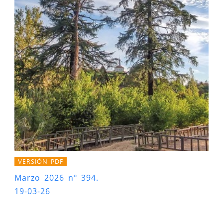
VERSIÓN PDF
Marzo 2026 nº 394.
19-03-26