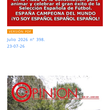
VERSIÓN PDF
Julio 2026 nº 398.
23-07-26