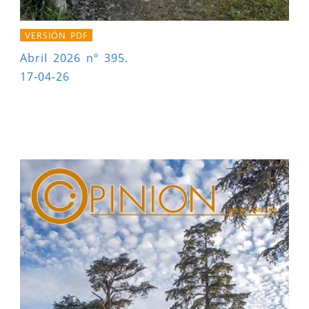
VERSIÓN PDF
Abril 2026 nº 395.
17-04-26