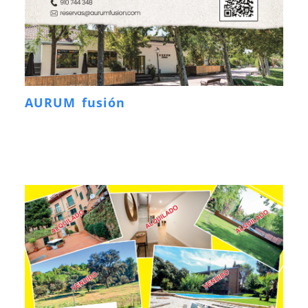
AURUM fusión