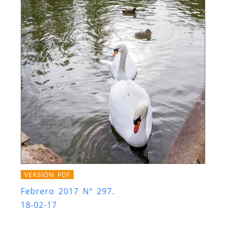
VERSIÓN PDF
Febrero 2017 Nº 297.
18-02-17