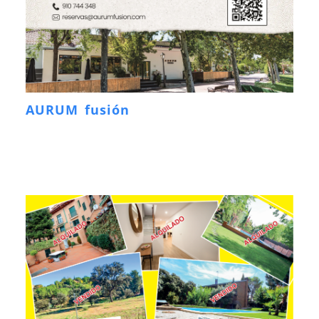
AURUM fusión