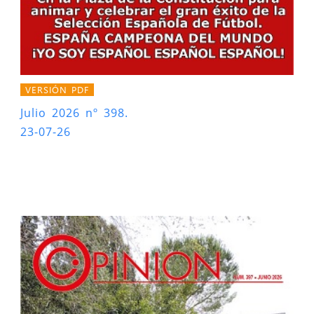
VERSIÓN PDF
Julio 2026 nº 398.
23-07-26