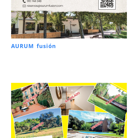
AURUM fusión