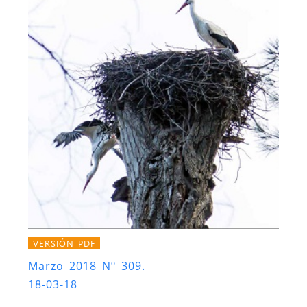
VERSIÓN PDF
Marzo 2018 Nº 309.
18-03-18