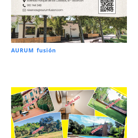
AURUM fusión