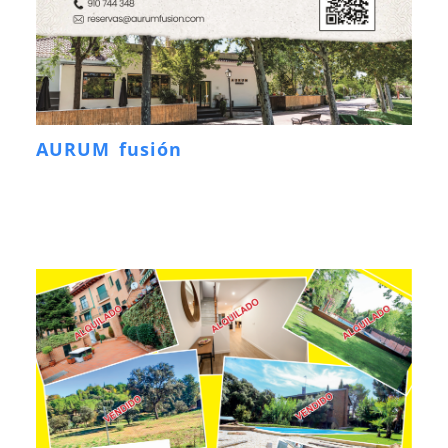
AURUM fusión