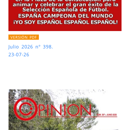
VERSIÓN PDF
Julio 2026 nº 398.
23-07-26