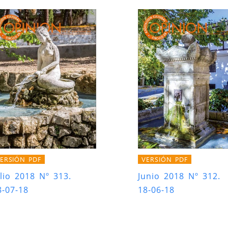
ERSIÓN PDF
VERSIÓN PDF
ulio 2018 Nº 313.
Junio 2018 Nº 312.
8-07-18
18-06-18