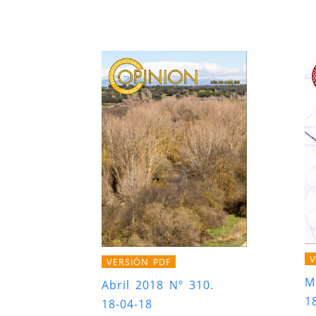
V
VERSIÓN PDF
M
Abril 2018 Nº 310.
1
18-04-18