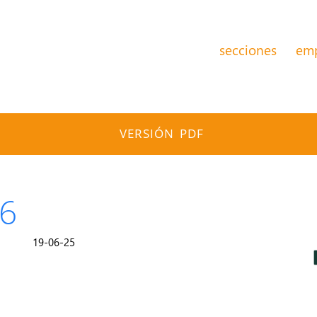
secciones
em
VERSIÓN PDF
86
19-06-25