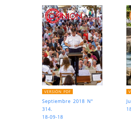
VERSIÓN PDF
V
Septiembre 2018 Nº
J
314.
1
18-09-18