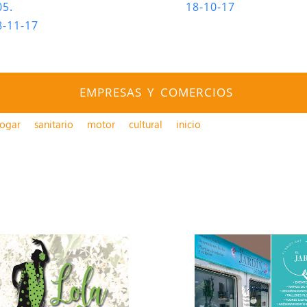
05.
18-10-17
8-11-17
EMPRESAS Y COMERCIOS
ogar
sanitario
motor
cultural
inicio