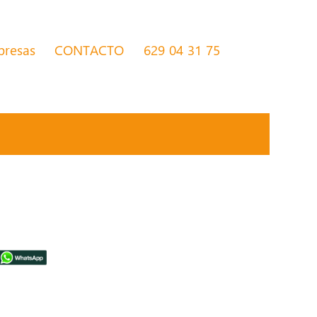
presas
CONTACTO
629 04 31 75