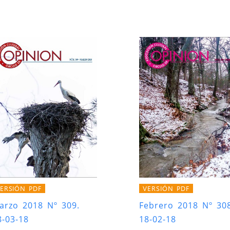
ERSIÓN PDF
VERSIÓN PDF
arzo 2018 Nº 309.
Febrero 2018 Nº 308
8-03-18
18-02-18