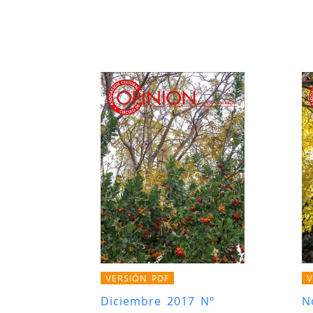
VERSIÓN PDF
V
Diciembre 2017 Nº
N