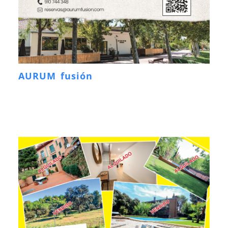
AURUM fusión