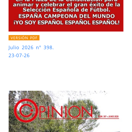
VERSIÓN PDF
Julio 2026 nº 398.
23-07-26