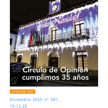
VERSIÓN PDF
Diciembre 2025 nº 391.
15-12-25