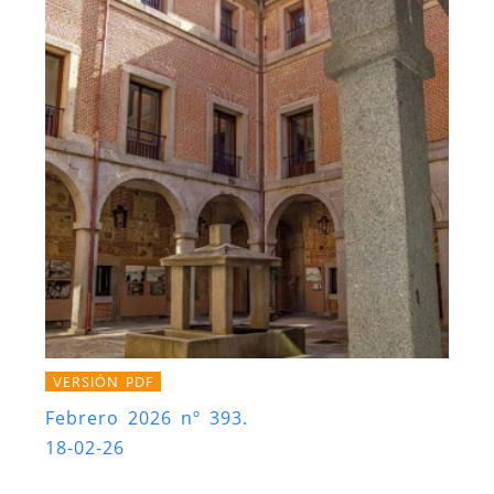
VERSIÓN PDF
Febrero 2026 nº 393.
18-02-26