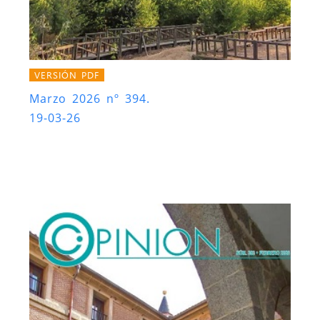
VERSIÓN PDF
Marzo 2026 nº 394.
19-03-26