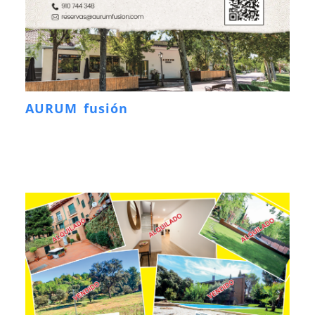
AURUM fusión