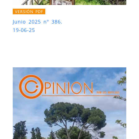
VERSIÓN PDF
Junio 2025 nº 386.
19-06-25