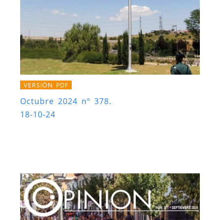
VERSIÓN PDF
Octubre 2024 nº 378.
18-10-24