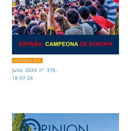
VERSIÓN PDF
Julio 2024 nº 376.
18-07-24