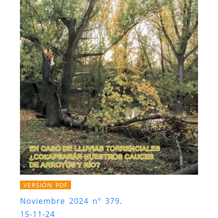
VERSIÓN PDF
Noviembre 2024 nº 379.
15-11-24