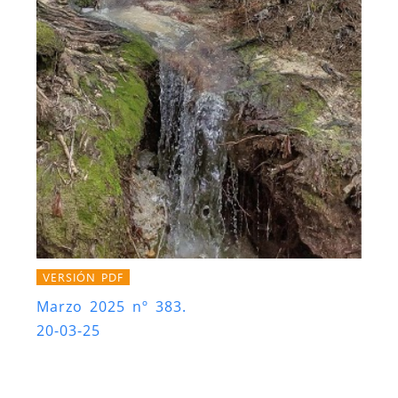
VERSIÓN PDF
Marzo 2025 nº 383.
20-03-25