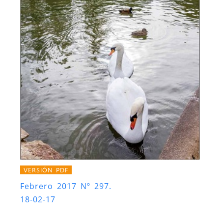
VERSIÓN PDF
Febrero 2017 Nº 297.
18-02-17