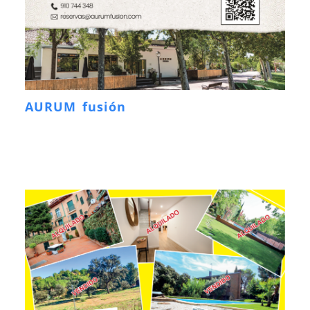
AURUM fusión