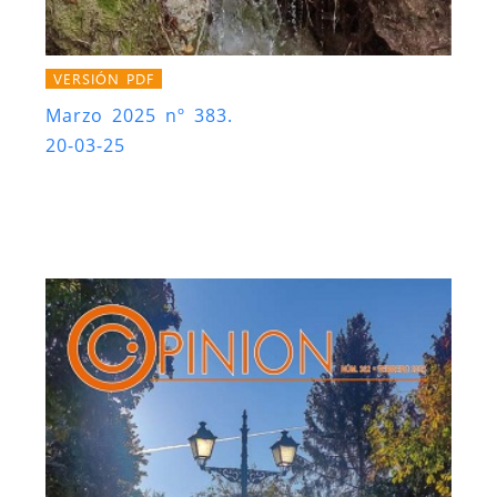
VERSIÓN PDF
Marzo 2025 nº 383.
20-03-25