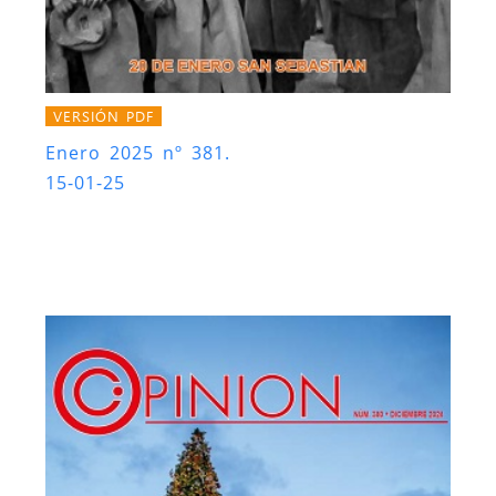
VERSIÓN PDF
Enero 2025 nº 381.
15-01-25