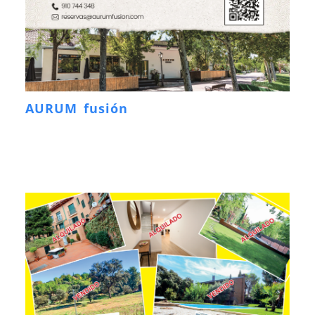
AURUM fusión