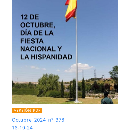
VERSIÓN PDF
Octubre 2024 nº 378.
18-10-24