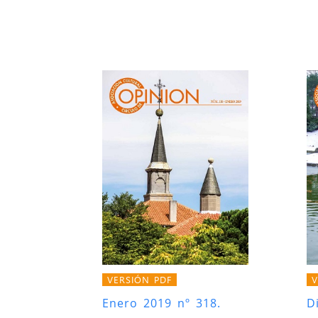
VERSIÓN PDF
V
Enero 2019 nº 318.
D