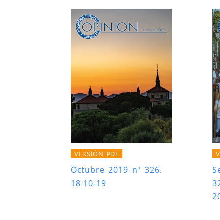
VERSIÓN PDF
V
Octubre 2019 nº 326.
S
18-10-19
3
2