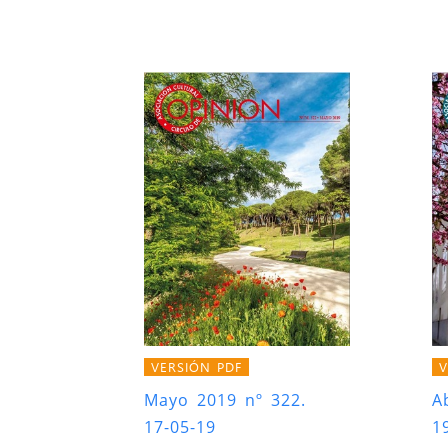
VERSIÓN PDF
V
Mayo 2019 nº 322.
A
17-05-19
1