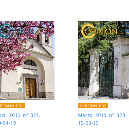
ERSIÓN PDF
VERSIÓN PDF
bril 2019 nº 321.
Marzo 2019 nº 320.
9-04-19
15-03-19