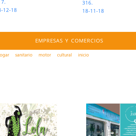
17.
316.
8-12-18
18-11-18
EMPRESAS Y COMERCIOS
ogar
sanitario
motor
cultural
inicio