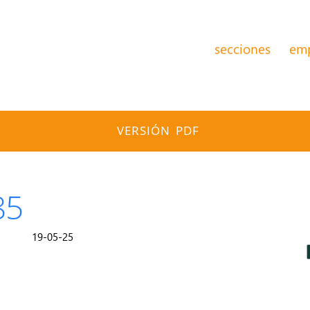
secciones
em
VERSIÓN PDF
85
19-05-25