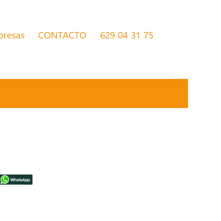
presas
CONTACTO
629 04 31 75