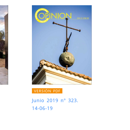
VERSIÓN PDF
Junio 2019 nº 323.
14-06-19