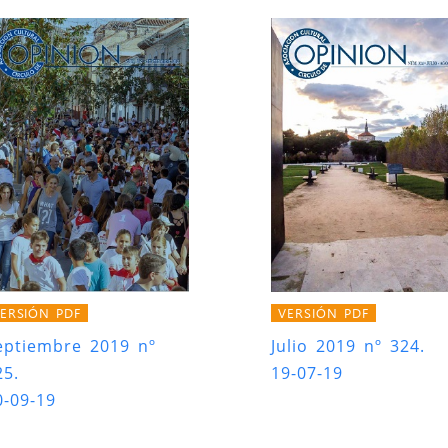
ERSIÓN PDF
VERSIÓN PDF
eptiembre 2019 nº
Julio 2019 nº 324.
25.
19-07-19
0-09-19