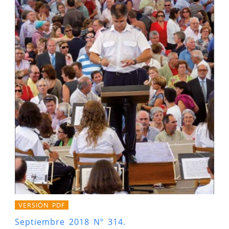
VERSIÓN PDF
Septiembre 2018 Nº 314.