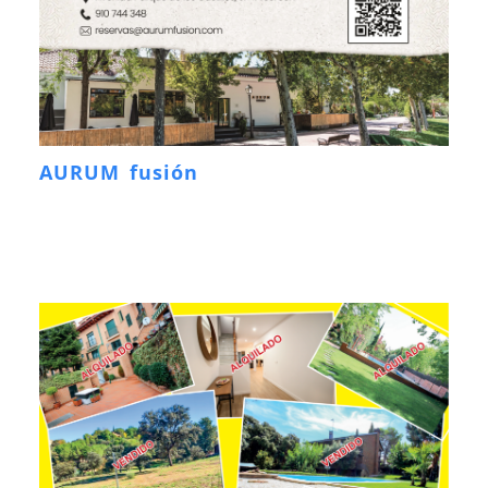
AURUM fusión