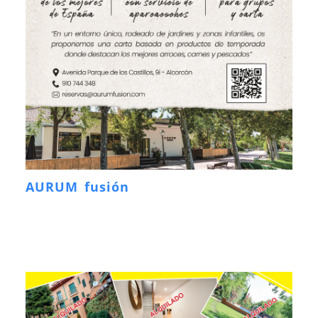
AURUM fusión