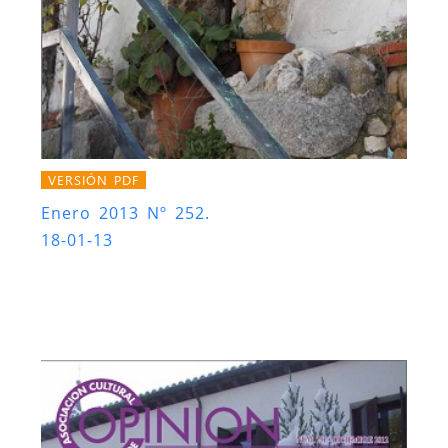
VERSIÓN PDF
Enero 2013 Nº 252.
18-01-13