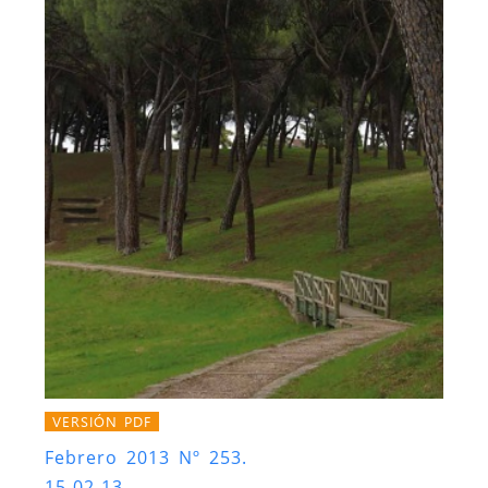
VERSIÓN PDF
Febrero 2013 Nº 253.
15-02-13