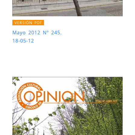
VERSIÓN PDF
Mayo 2012 Nº 245.
18-05-12