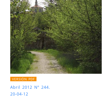
VERSIÓN PDF
Abril 2012 Nº 244.
20-04-12