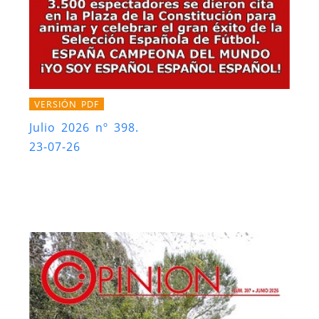
VERSIÓN PDF
Julio 2026 nº 398.
23-07-26