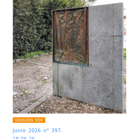
VERSIÓN PDF
Junio 2026 nº 397.
18-06-26