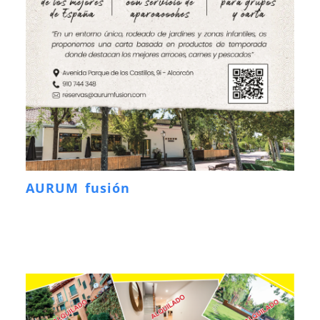
AURUM fusión