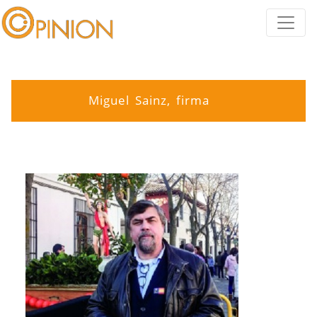
Miguel Sainz, firma