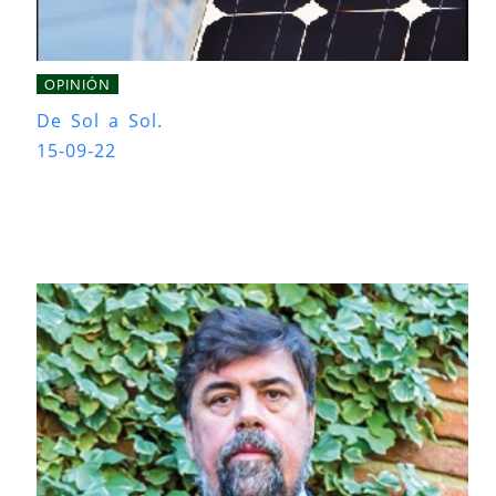
OPINIÓN
De Sol a Sol.
15-09-22