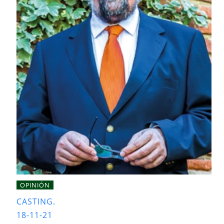
OPINIÓN
CASTING.
18-11-21