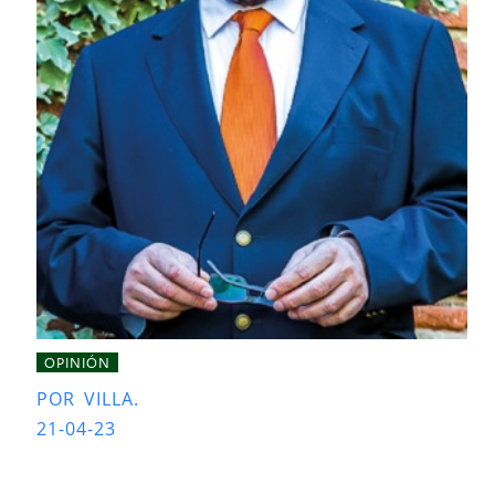
OPINIÓN
POR VILLA.
21-04-23