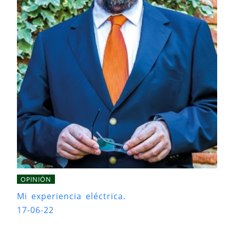
OPINIÓN
Mi experiencia eléctrica.
17-06-22