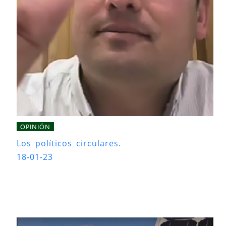
OPINIÓN
Los políticos circulares.
18-01-23