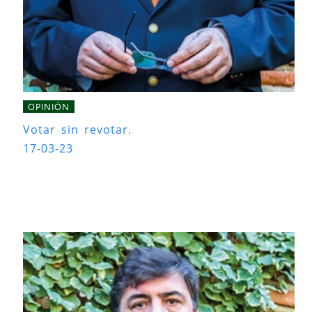
OPINIÓN
Votar sin revotar.
17-03-23