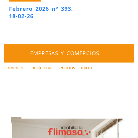
Febrero 2026 nº 393.
18-02-26
EMPRESAS Y COMERCIOS
comercios
hostelería
servicios
inicio