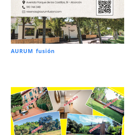
AURUM fusión