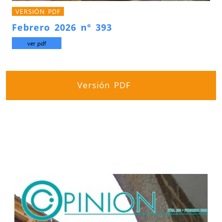
VERSIÓN PDF
Febrero 2026 nº 393
ver pdf
Versión PDF