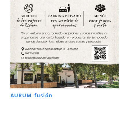
AURUM fusión