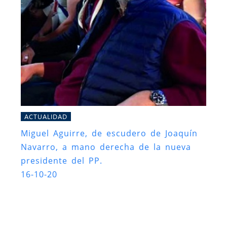
ACTUALIDAD
Miguel Aguirre, de escudero de Joaquín
Navarro, a mano derecha de la nueva
presidente del PP.
16-10-20