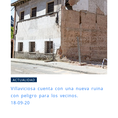
ACTUALIDAD
Villaviciosa cuenta con una nueva ruina
con peligro para los vecinos.
18-09-20