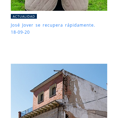
ACTUALIDAD
José Jover se recupera rápidamente.
18-09-20