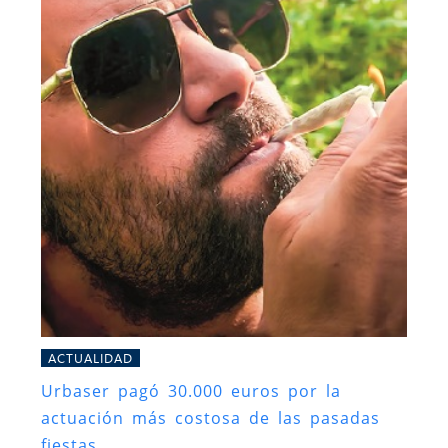
ACTUALIDAD
Urbaser pagó 30.000 euros por la
actuación más costosa de las pasadas
fiestas.