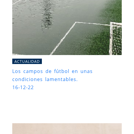
ACTUALIDAD
Los campos de fútbol en unas
condiciones lamentables.
16-12-22