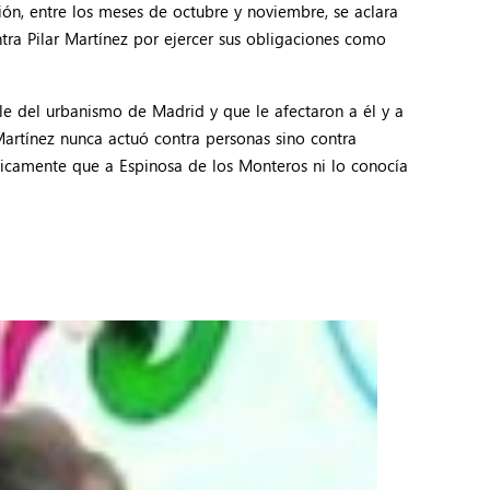
ión, entre los meses de octubre y noviembre, se aclara
ntra Pilar Martínez por ejercer sus obligaciones como
le del urbanismo de Madrid y que le afectaron a él y a
Martínez nunca actuó contra personas sino contra
blicamente que a Espinosa de los Monteros ni lo conocía