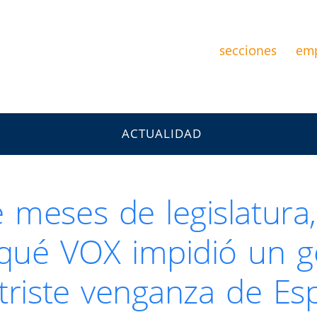
secciones
em
ACTUALIDAD
 meses de legislatura,
ué VOX impidió un go
 triste venganza de Es