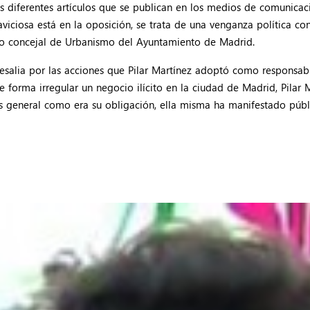
s diferentes artículos que se publican en los medios de comunicac
viciosa está en la oposición, se trata de una venganza política co
mo concejal de Urbanismo del Ayuntamiento de Madrid.
esalia por las acciones que Pilar Martínez adoptó como responsab
forma irregular un negocio ilícito en la ciudad de Madrid, Pilar 
erés general como era su obligación, ella misma ha manifestado pú