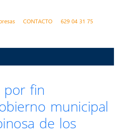
presas
CONTACTO
629 04 31 75
 por fin
bierno municipal
pinosa de los