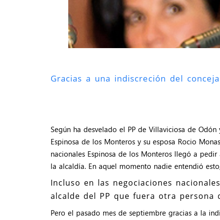
Gracias a una indiscreción del concej
Según ha desvelado el PP de Villaviciosa de Odón y
Espinosa de los Monteros y su esposa Rocio Monaster
nacionales Espinosa de los Monteros llegó a pedir 
la alcaldía. En aquel momento nadie entendió esto,
Incluso en las negociaciones nacionale
alcalde del PP que fuera otra persona d
Pero el pasado mes de septiembre gracias a la indis