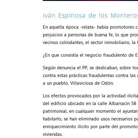
Iván Espinosa de los Montero
En aquella época -relata- había promotores 
perjuicios a personas de buena fe, lo que pro
vecinos colindantes, el sector inmobiliario, la
¿En que consistía el negocio fraudulento de E
Según denuncia el PP, se dedicaban, sobre todo
contra estas prácticas fraudulentas contra las
a un pueblo, Villaviciosa de Odón.
Los efectos provocados por la actividad ilíc
del edificio ubicado en la calle Albarracín 
patrimonial, en cualquier momento el ayuntami
habitarlo, se han eliminado usos necesarios 
enriquecimiento ilícito por parte del promoto
viviendas.