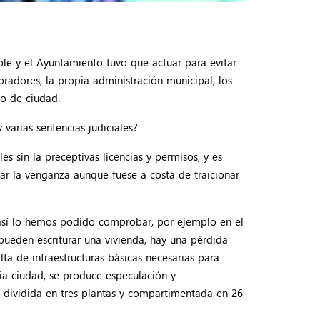
e y el Ayuntamiento tuvo que actuar para evitar
radores, la propia administración municipal, los
lo de ciudad.
varias sentencias judiciales?
s sin la preceptivas licencias y permisos, y es
omar la venganza aunque fuese a costa de traicionar
, así lo hemos podido comprobar, por ejemplo en el
ueden escriturar una vivienda, hay una pérdida
ta de infraestructuras básicas necesarias para
ia ciudad, se produce especulación y
ue dividida en tres plantas y compartimentada en 26