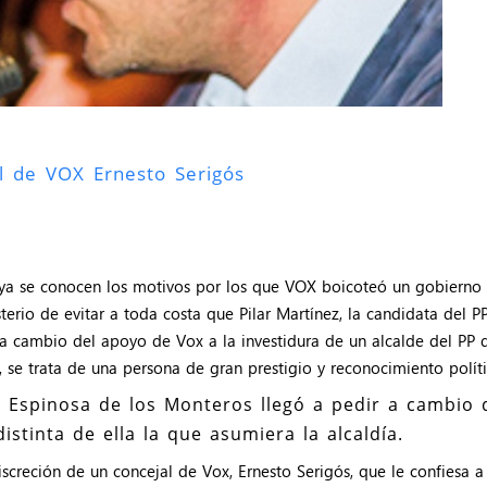
al de VOX Ernesto Serigós
a se conocen los motivos por los que VOX boicoteó un gobierno del
io de evitar a toda costa que Pilar Martínez, la candidata del PP,
a cambio del apoyo de Vox a la investidura de un alcalde del PP q
 se trata de una persona de gran prestigio y reconocimiento políti
s Espinosa de los Monteros llegó a pedir a cambio 
istinta de ella la que asumiera la alcaldía.
creción de un concejal de Vox, Ernesto Serigós, que le confiesa a 