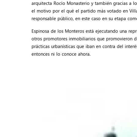
arquitecta Rocío Monasterio y también gracias a lo
el motivo por el qué el partido más votado en Villa
responsable público, en este caso en su etapa co
Espinosa de los Monteros está ejecutando una repr
otros promotores inmobiliarios que promovieron de 
prácticas urbanísticas que iban en contra del int
entonces ni lo conoce ahora.