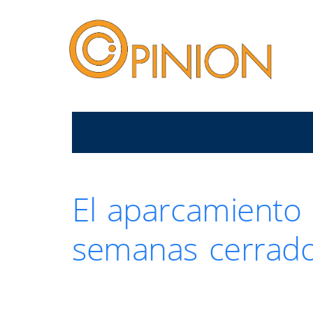
El aparcamiento
semanas cerrad