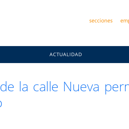
secciones
em
ACTUALIDAD
 de la calle Nueva pe
o