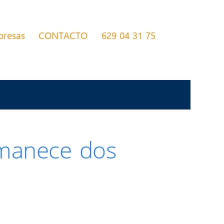
presas
CONTACTO
629 04 31 75
rmanece dos