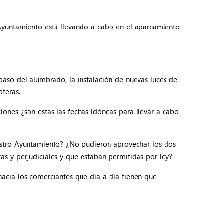
 Ayuntamiento está llevando a cabo en el aparcamiento
epaso del alumbrado, la instalación de nuevas luces de
oteras.
ones ¿son estas las fechas idóneas para llevar a cabo
estro Ayuntamiento? ¿No pudieron aprovechar los dos
s y perjudiciales y que estaban permitidas por ley?
hacia los comerciantes que día a día tienen que