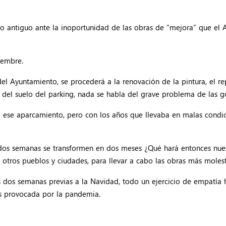
o antiguo ante la inoportunidad de las obras de “mejora” que el
ciembre.
del Ayuntamiento, se procederá a la renovación de la pintura, el r
del suelo del parking, nada se habla del grave problema de las g
 ese aparcamiento, pero con los años que llevaba en malas condici
s dos semanas se transformen en dos meses ¿Qué hará entonces nu
tros pueblos y ciudades, para llevar a cabo las obras más molesta
as dos semanas previas a la Navidad, todo un ejercicio de empatía 
sis provocada por la pandemia.