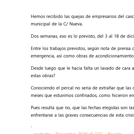
Hemos recibido las quejas de empresarios del casc
municipal de la C/ Nueva.
Dos semanas, eso es lo previsto, del 3 al 18 de di
Entre los trabajos previstos, según nota de prensa 
emergencia, así como obras de acondicionamiento 
Desde luego que le hacía falta un lavado de cara a
estas obras?
Conociendo el percal no sería de extrañar que la
meses que estuvimos confinados, como hicieron en o
Pues resulta que no, que las fechas elegidas son l
enfrentarse a las graves consecuencias de esta cri
.
portada
Diciembre 2020 nº 337
Revista