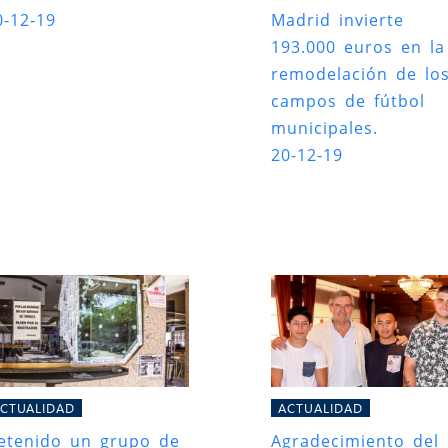
0-12-19
Madrid invierte
193.000 euros en la
remodelación de lo
campos de fútbol
municipales.
20-12-19
CTUALIDAD
ACTUALIDAD
etenido un grupo de
Agradecimiento del