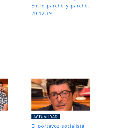
Entre parche y parche.
20-12-19
s
ACTUALIDAD
El portavoz socialista