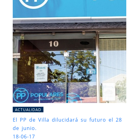
ACTUALIDAD
El PP de Villa dilucidará su futuro el 28
de junio.
18-06-17