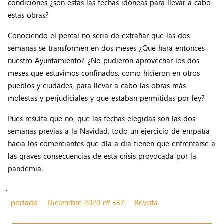
condiciones ¿son estas las fechas idóneas para llevar a cabo
estas obras?
Conociendo el percal no sería de extrañar que las dos
semanas se transformen en dos meses ¿Qué hará entonces
nuestro Ayuntamiento? ¿No pudieron aprovechar los dos
meses que estuvimos confinados, como hicieron en otros
pueblos y ciudades, para llevar a cabo las obras más
molestas y perjudiciales y que estaban permitidas por ley?
Pues resulta que no, que las fechas elegidas son las dos
semanas previas a la Navidad, todo un ejercicio de empatía
hacia los comerciantes que día a día tienen que enfrentarse a
las graves consecuencias de esta crisis provocada por la
pandemia.
.
portada
Diciembre 2020 nº 337
Revista