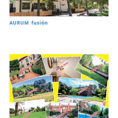
AURUM fusión