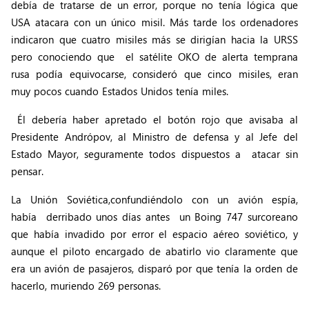
debía de tratarse de un error, porque no tenía lógica que
USA atacara con un único misil. Más tarde los ordenadores
indicaron que cuatro misiles más se dirigían hacia la URSS
pero conociendo que el satélite OKO de alerta temprana
rusa podía equivocarse, consideró que cinco misiles, eran
muy pocos cuando Estados Unidos tenía miles.
Él debería haber apretado el botón rojo que avisaba al
Presidente Andrópov, al Ministro de defensa y al Jefe del
Estado Mayor, seguramente todos dispuestos a atacar sin
pensar.
La Unión Soviética,confundiéndolo con un avión espía,
había derribado unos días antes un Boing 747 surcoreano
que había invadido por error el espacio aéreo soviético, y
aunque el piloto encargado de abatirlo vio claramente que
era un avión de pasajeros, disparó por que tenía la orden de
hacerlo, muriendo 269 personas.