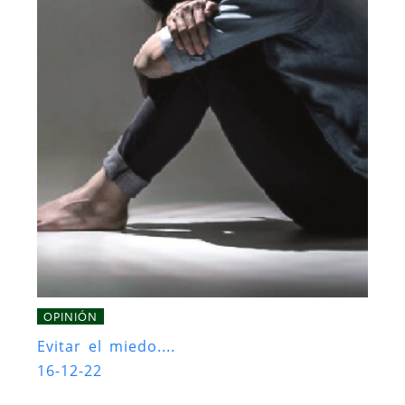
OPINIÓN
Evitar el miedo....
16-12-22