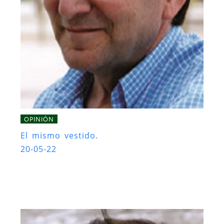
OPINIÓN
El mismo vestido.
20-05-22