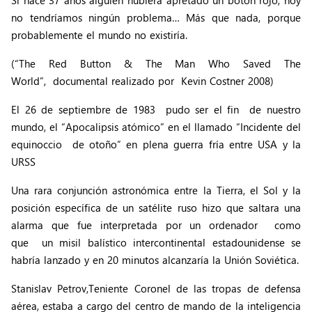
Si hace 37 años alguien hubiera apretado un botón rojo, hoy
no tendríamos ningún problema… Más que nada, porque
probablemente el mundo no existiría.
(“The Red Button & The Man Who Saved The
World”, documental realizado por Kevin Costner 2008)
El 26 de septiembre de 1983 pudo ser el fin de nuestro
mundo, el “Apocalipsis atómico” en el llamado “Incidente del
equinoccio de otoño” en plena guerra fría entre USA y la
URSS
Una rara conjunción astronómica entre la Tierra, el Sol y la
posición específica de un satélite ruso hizo que saltara una
alarma que fue interpretada por un ordenador como
que un misil balístico intercontinental estadounidense se
habría lanzado y en 20 minutos alcanzaría la Unión Soviética.
Stanislav Petrov,Teniente Coronel de las tropas de defensa
aérea, estaba a cargo del centro de mando de la inteligencia