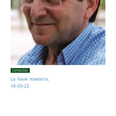
OPINIÓN
La llave maestra.
18-03-22