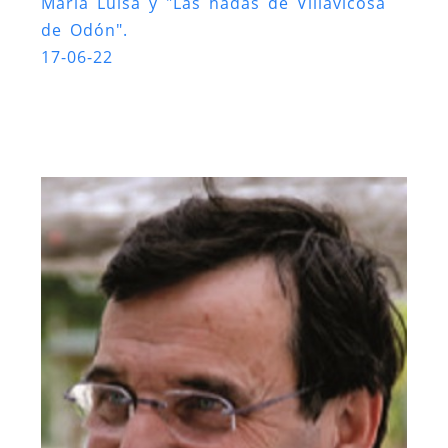
María Luisa y "Las hadas de Villavicosa
de Odón".
17-06-22