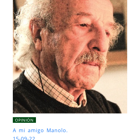
OPINIÓN
A mi amigo Manolo.
15-09-22