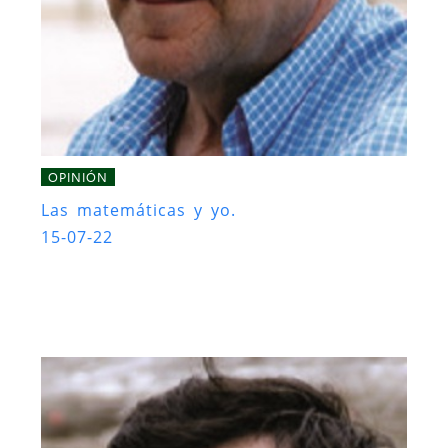
OPINIÓN
Las matemáticas y yo.
15-07-22