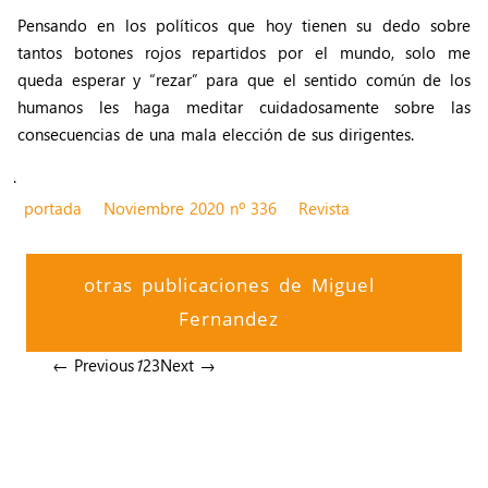
Pensando en los políticos que hoy tienen su dedo sobre
tantos botones rojos repartidos por el mundo, solo me
queda esperar y “rezar” para que el sentido común de los
humanos les haga meditar cuidadosamente sobre las
consecuencias de una mala elección de sus dirigentes.
.
portada
Noviembre 2020 nº 336
Revista
otras publicaciones de Miguel
Fernandez
← Previous
1
2
3
Next →