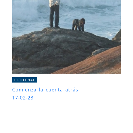
EDITORIAL
Comienza la cuenta atrás.
17-02-23