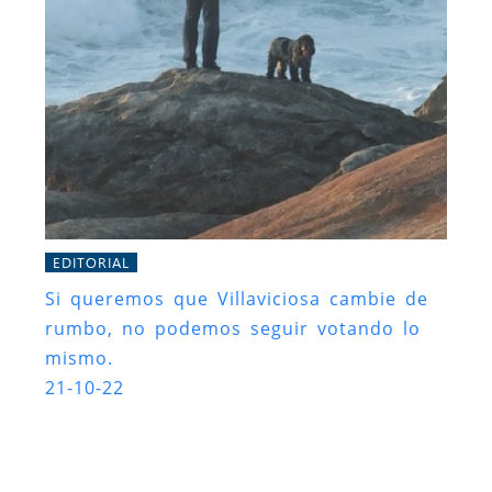
EDITORIAL
Si queremos que Villaviciosa cambie de
rumbo, no podemos seguir votando lo
mismo.
21-10-22