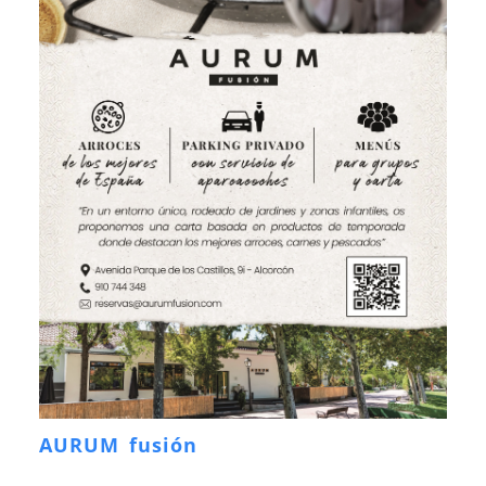
AURUM fusión