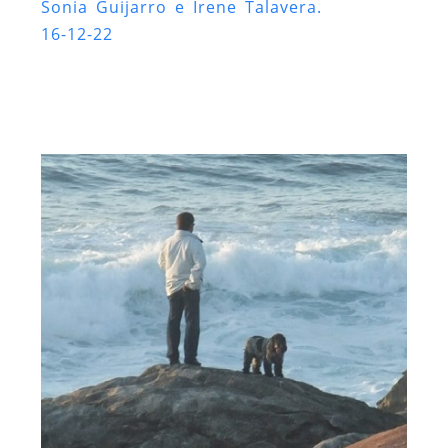
Sonia Guijarro e Irene Talavera.
16-12-22