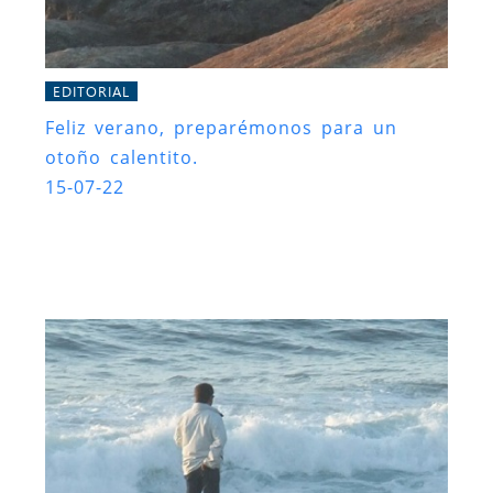
EDITORIAL
Feliz verano, preparémonos para un
otoño calentito.
15-07-22