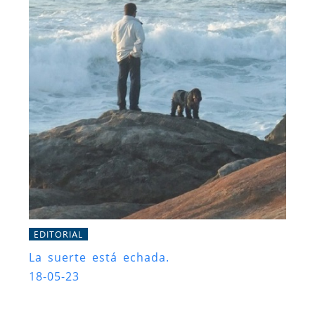
EDITORIAL
La suerte está echada.
18-05-23