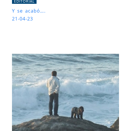
EDITORIAL
Y se acabó….
21-04-23