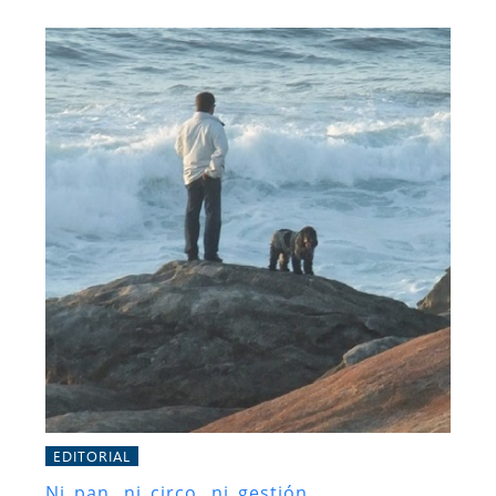
EDITORIAL
Ni pan, ni circo, ni gestión....