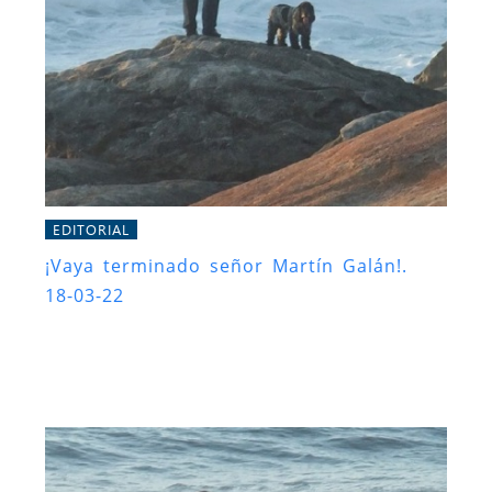
EDITORIAL
¡Vaya terminado señor Martín Galán!.
18-03-22