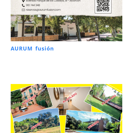
AURUM fusión