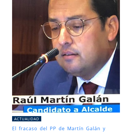
ACTUALIDAD
El fracaso del PP de Martín Galán y