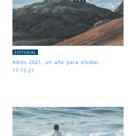
EDITORIAL
Adiós 2021, un año para olvidar.
17-12-21