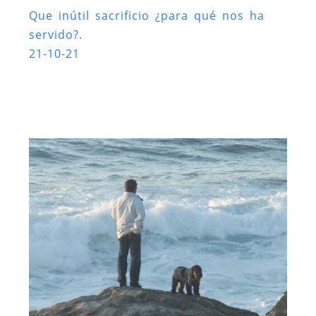
Que inútil sacrificio ¿para qué nos ha
servido?.
21-10-21