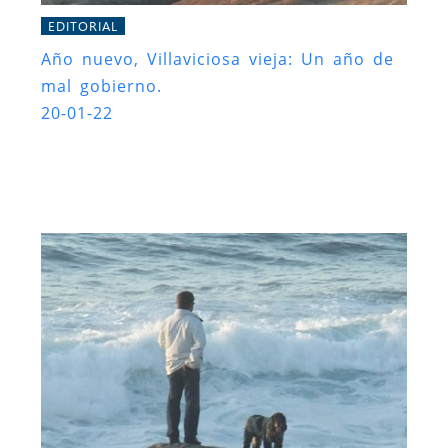
EDITORIAL
Año nuevo, Villaviciosa vieja: Un año de
mal gobierno.
20-01-22