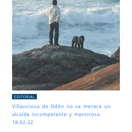
EDITORIAL
Villaviciosa de Odón no se merece un
alcalde incompetente y mentiroso.
18-02-22