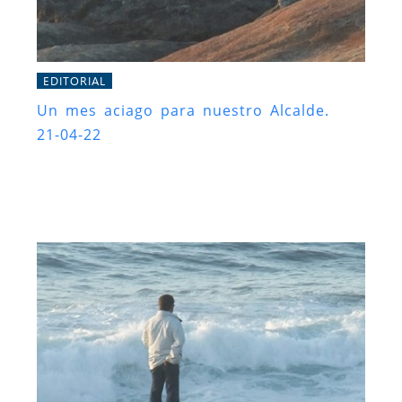
EDITORIAL
Un mes aciago para nuestro Alcalde.
21-04-22