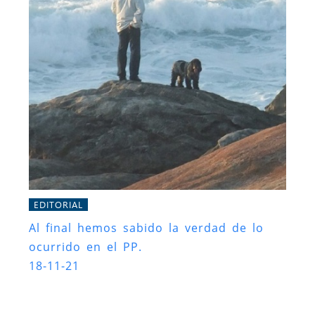
EDITORIAL
Al final hemos sabido la verdad de lo
ocurrido en el PP.
18-11-21