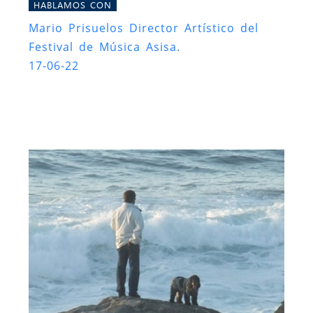
HABLAMOS CON
Mario Prisuelos Director Artístico del
Festival de Música Asisa.
17-06-22