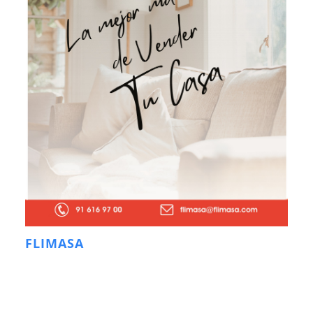
FLIMASA