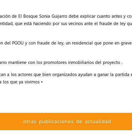
ación de El Bosque Sonia Guijarro debe explicar cuanto antes y co
tidad, que está haciendo por sus vecinos ante el fraude de ley 
ión del PGOU y con fraude de ley, un residencial que pone en grave
arro mantiene con los promotores inmobiliarios del proyecto .
an a los actores que bien organizados ayudan a ganar la partida 
 los que ya vivimos •
otras publicaciones de actualidad