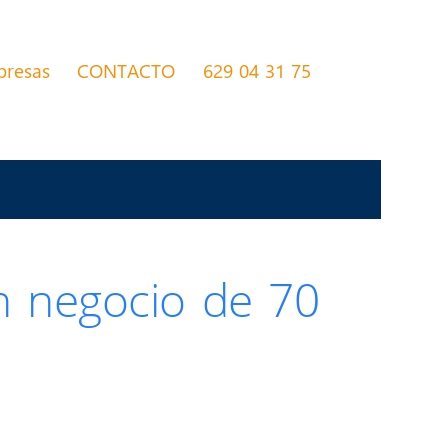
presas
CONTACTO
629 04 31 75
n negocio de 70