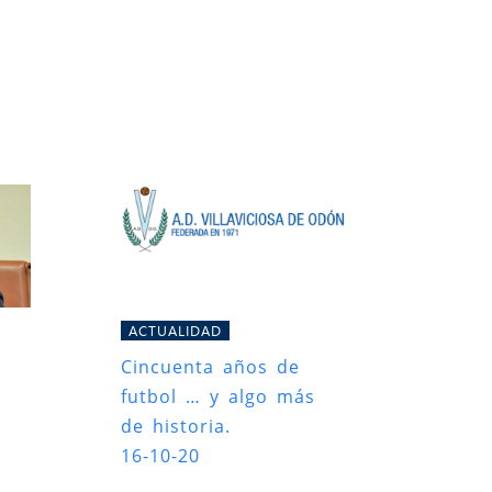
ACTUALIDAD
Cincuenta años de
futbol … y algo más
de historia.
16-10-20