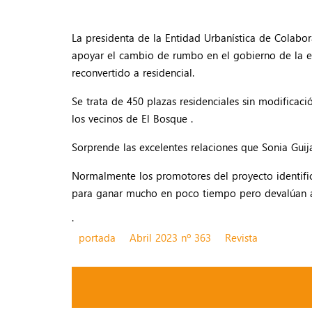
La presidenta de la Entidad Urbanística de Colabor
apoyar el cambio de rumbo en el gobierno de la en
reconvertido a residencial.
Se trata de 450 plazas residenciales sin modificac
los vecinos de El Bosque .
Sorprende las excelentes relaciones que Sonia Guij
Normalmente los promotores del proyecto identific
para ganar mucho en poco tiempo pero devalúan a
.
portada
Abril 2023 nº 363
Revista