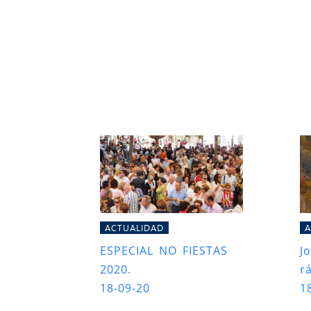
ACTUALIDAD
A
ESPECIAL NO FIESTAS
J
2020.
r
18-09-20
1