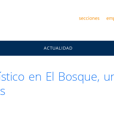
secciones
em
ACTUALIDAD
stico en El Bosque, u
s