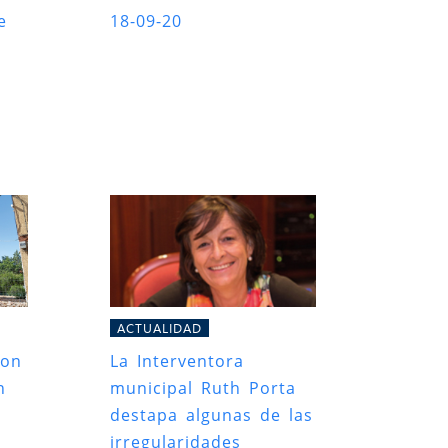
e
18-09-20
ACTUALIDAD
con
La Interventora
n
municipal Ruth Porta
destapa algunas de las
irregularidades