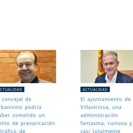
CTUALIDAD
ACTUALIDAD
l concejal de
El ayuntamiento de
rbanismo podría
Villaviciosa, una
aber cometido un
administración
elito de prevaricación
fantasma, ruinosa y
 tráfico de
casi totalmente