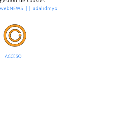
gestión de cookies
webNEWS || adalidmyo
ACCESO