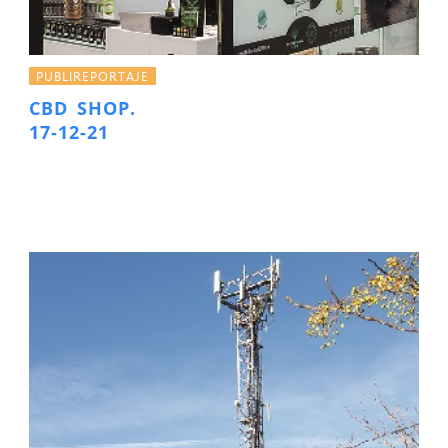
PUBLIREPORTAJE
CBD SHOP.
17-12-21