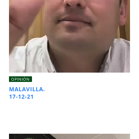
OPINIÓN
MALAVILLA.
17-12-21