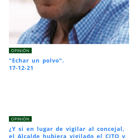
OPINIÓN
"Echar un polvo".
17-12-21
OPINIÓN
¿Y si en lugar de vigilar al concejal,
el Alcalde hubiera vigilado el CITO y