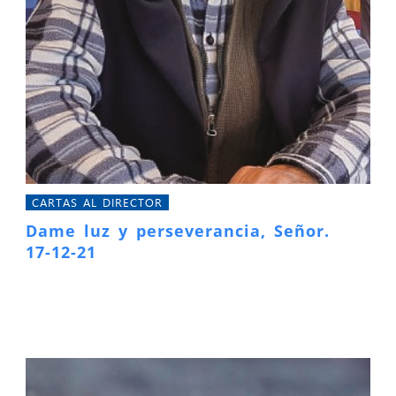
CARTAS AL DIRECTOR
Dame luz y perseverancia, Señor.
17-12-21