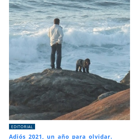
EDITORIAL
Adiós 2021, un año para olvidar.