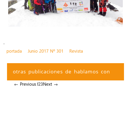
.
portada
Junio 2017 Nº 301
Revista
otras publicaciones de hablamos con
← Previous
1
2
3
Next →