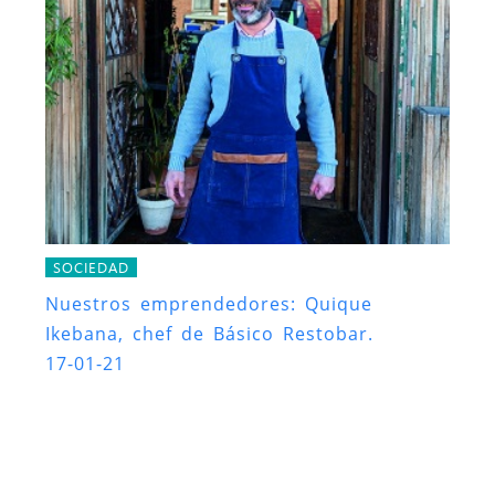
SOCIEDAD
Nuestros emprendedores: Quique
Ikebana, chef de Básico Restobar.
17-01-21