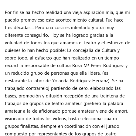
Por fin se ha hecho realidad una vieja aspiración mía, que mi
pueblo promoviese este acontecimiento cultural. Fue hace
tres décadas… Pero una cosa es intentarlo y otra muy
diferente conseguirlo. Hoy se ha logrado gracias a la
voluntad de todos los que amamos el teatro y el esfuerzo de
quienes lo han hecho posible: La concejalía de Cultura y
sobre todo, al esfuerzo que han realizado en un tiempo
record la responsable de cultura Rosa Mª Pérez Rodríguez y
un reducido grupo de personas que ella lidera, (es
destacable la labor de Yolanda Rodríguez Herranz). Se ha
trabajado contrarreloj partiendo de cero, elaborando las
bases, promoción y difusión recepción de una treintena de
trabajos de grupos de teatro amateur (prefiero la palabra
amateur a la de aficionado porque amateur viene de amor),
visionado de todos los videos, hasta seleccionar cuatro
grupos finalistas, siempre en coordinación con el jurado
compuesto por representantes de los grupos de teatro