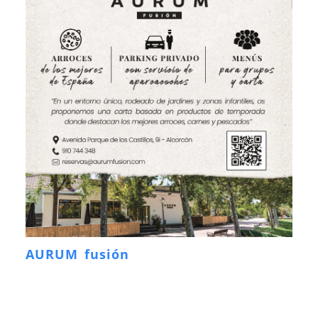
AURUM fusión