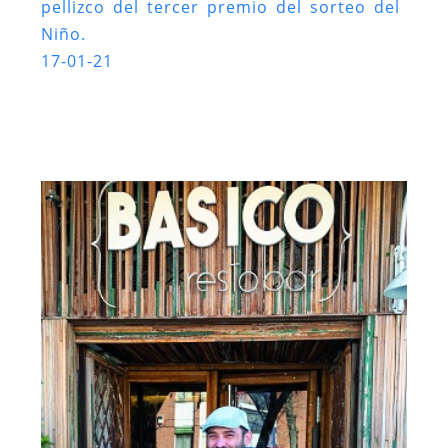
pellizco del tercer premio del sorteo del
Niño.
17-01-21