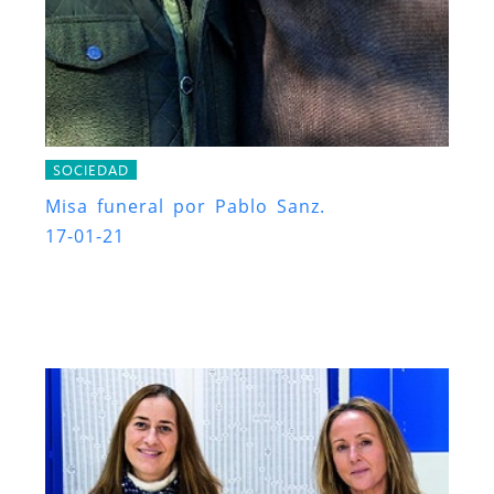
SOCIEDAD
Misa funeral por Pablo Sanz.
17-01-21