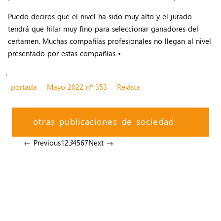
Puedo deciros que el nivel ha sido muy alto y el jurado
tendrá que hilar muy fino para seleccionar ganadores del
certamen. Muchas compañías profesionales no llegan al nivel
presentado por estas compañías •
.
portada
Mayo 2022 nº 353
Revista
otras publicaciones de sociedad
← Previous
1
2
3
4
5
6
7
Next →