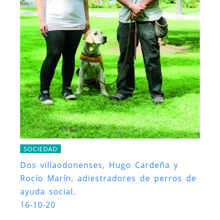
SOCIEDAD
Dos villaodonenses, Hugo Cardeña y
Rocío Marín, adiestradores de perros de
ayuda social.
16-10-20