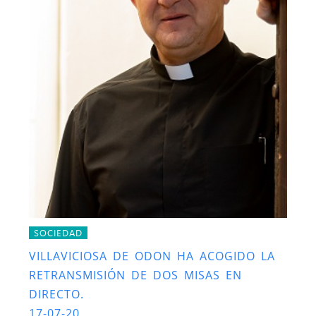
SOCIEDAD
VILLAVICIOSA DE ODON HA ACOGIDO LA
RETRANSMISIÓN DE DOS MISAS EN
DIRECTO.
17-07-20