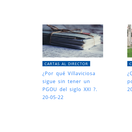
CARTAS AL DIRECTOR
C
¿Por qué Villaviciosa
¿
sigue sin tener un
p
PGOU del siglo XXI ?.
2
20-05-22