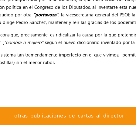
 política en el Congreso de los Diputados, al inventarse esta nue
laudido por otra
“portavoza”
, la vicesecretaria general del PSOE l
dirige Pedro Sánchez, mantener y reír las gracias de los podemita
consigue, precisamente, es ridiculizar la causa por la que preten
 (
“hombra o mujero”
según el nuevo diccionario inventado por la 
te sistema tan tremendamente imperfecto en el que vivimos, perm
tillas) sin el menor rubor.
otras publicaciones de cartas al director