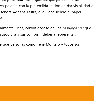
va palabra con la pretendida misión de dar visibilidad a
a señora Adriana Lastra, que viene siendo el papel
s.
didamente lucha, convirtiéndose en una
“esperpenta”
que
susodicha y sus compis) , debería representar.
ite que personas como Irene Montero y todos sus