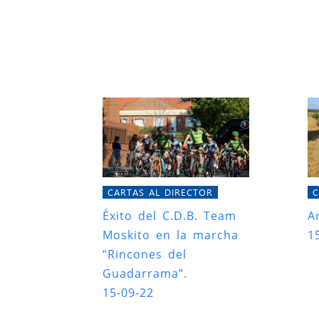
CARTAS AL DIRECTOR
C
Éxito del C.D.B. Team
A
Moskito en la marcha
1
“Rincones del
Guadarrama”.
15-09-22