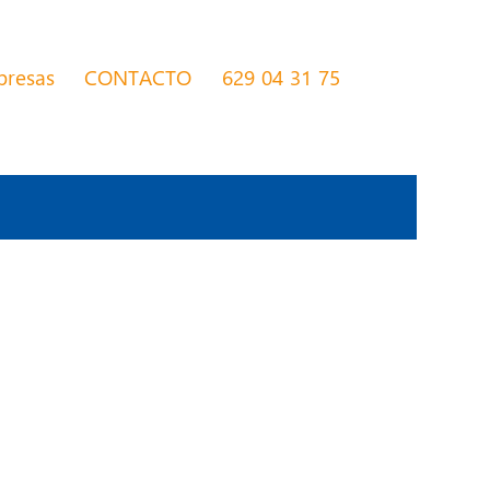
presas
CONTACTO
629 04 31 75