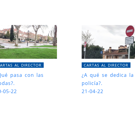
ARTAS AL DIRECTOR
CARTAS AL DIRECTOR
Qué pasa con las
¿A qué se dedica la
odas?.
policía?.
0-05-22
21-04-22