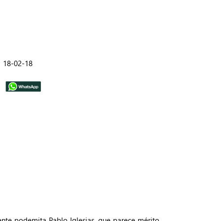
18-02-18
gente podemita Pablo Iglesias, que parece mérito