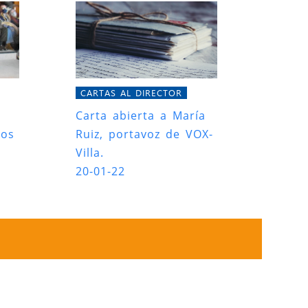
CARTAS AL DIRECTOR
Carta abierta a María
ros
Ruiz, portavoz de VOX-
Villa.
20-01-22