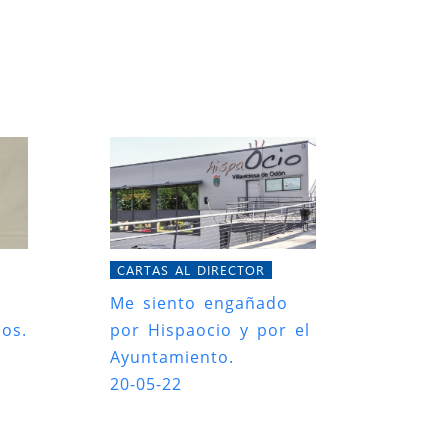
CARTAS AL DIRECTOR
Me siento engañado
os.
por Hispaocio y por el
Ayuntamiento.
20-05-22