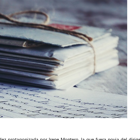
pidez protagonizada por Irene Montero, la que fuera novia del diri