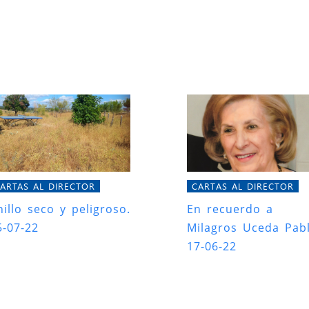
ARTAS AL DIRECTOR
CARTAS AL DIRECTOR
nillo seco y peligroso.
En recuerdo a
5-07-22
Milagros Uceda Pabl
17-06-22