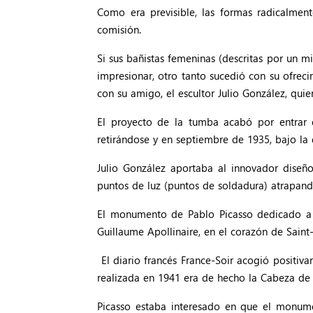
Como era previsible, las formas radicalmen
comisión.
Si sus bañistas femeninas (descritas por un 
impresionar, otro tanto sucedió con su ofrec
con su amigo, el escultor Julio González, quie
El proyecto de la tumba acabó por entrar 
retirándose y en septiembre de 1935, bajo la 
Julio González aportaba al innovador diseño
puntos de luz (puntos de soldadura) atrapand
El monumento de Pablo Picasso dedicado a A
Guillaume Apollinaire, en el corazón de Saint
El diario francés France-Soir acogió positiv
realizada en 1941 era de hecho la Cabeza de
Picasso estaba interesado en que el monume