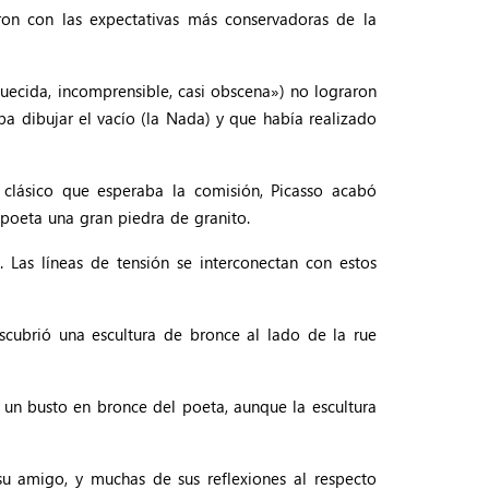
ron con las expectativas más conservadoras de la
uecida, incomprensible, casi obscena») no lograron
a dibujar el vacío (la Nada) y que había realizado
clásico que esperaba la comisión, Picasso acabó
 poeta una gran piedra de granito.
 Las líneas de tensión se interconectan con estos
cubrió una escultura de bronce al lado de la rue
o un busto en bronce del poeta, aunque la escultura
u amigo, y muchas de sus reflexiones al respecto