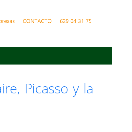
presas
CONTACTO
629 04 31 75
re, Picasso y la