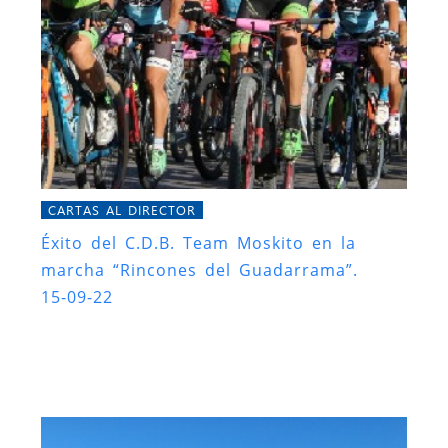
CARTAS AL DIRECTOR
Éxito del C.D.B. Team Moskito en la
marcha “Rincones del Guadarrama”.
15-09-22