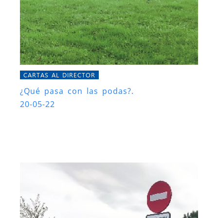
CARTAS AL DIRECTOR
¿Qué pasa con las podas?.
20-05-22