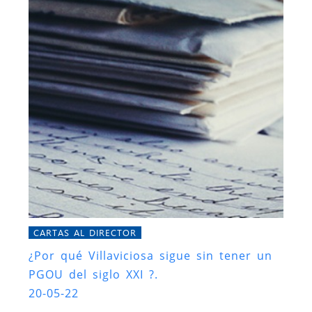
CARTAS AL DIRECTOR
¿Por qué Villaviciosa sigue sin tener un
PGOU del siglo XXI ?.
20-05-22