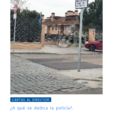
CARTAS AL DIRECTOR
¿A qué se dedica la policía?.