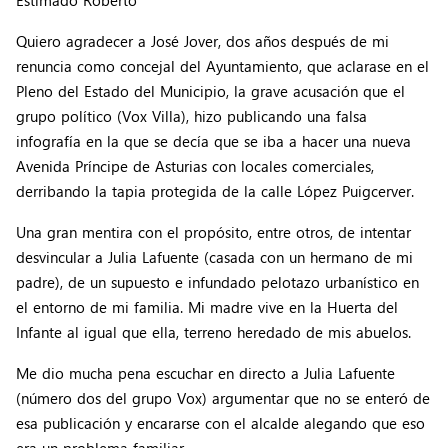
Estimado Roberto
Quiero agradecer a José Jover, dos años después de mi
renuncia como concejal del Ayuntamiento, que aclarase en el
Pleno del Estado del Municipio, la grave acusación que el
grupo político (Vox Villa), hizo publicando una falsa
infografía en la que se decía que se iba a hacer una nueva
Avenida Príncipe de Asturias con locales comerciales,
derribando la tapia protegida de la calle López Puigcerver.
Una gran mentira con el propósito, entre otros, de intentar
desvincular a Julia Lafuente (casada con un hermano de mi
padre), de un supuesto e infundado pelotazo urbanístico en
el entorno de mi familia. Mi madre vive en la Huerta del
Infante al igual que ella, terreno heredado de mis abuelos.
Me dio mucha pena escuchar en directo a Julia Lafuente
(número dos del grupo Vox) argumentar que no se enteró de
esa publicación y encararse con el alcalde alegando que eso