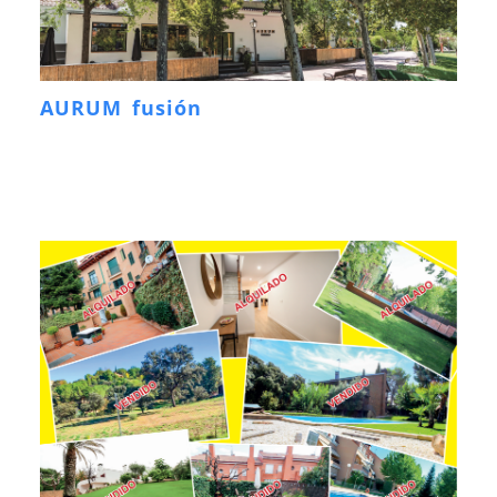
AURUM fusión