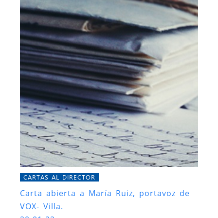
CARTAS AL DIRECTOR
Carta abierta a María Ruiz, portavoz de
VOX- Villa.