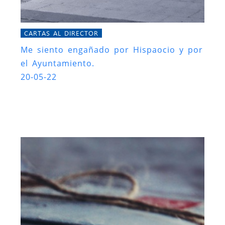
CARTAS AL DIRECTOR
Me siento engañado por Hispaocio y por
el Ayuntamiento.
20-05-22