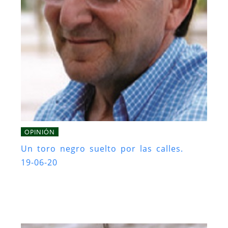
OPINIÓN
Un toro negro suelto por las calles.
19-06-20