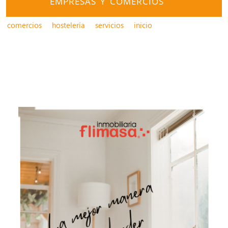
EMPRESAS Y COMERCIOS
comercios
hostelería
servicios
inicio