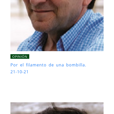
OPINIÓN
Por el filamento de una bombilla.
21-10-21