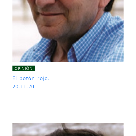
OPINIÓN
El botón rojo.
20-11-20