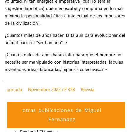
voluntad, ni tan enérgica e imperativa (cual lo será la
sugestión hipnótica) que menoscabe y comprima en lo más
mínimo la personalidad ética e intelectual de los impulsores
de la civilización".
¿Cuantos miles de años hacen falta aun para evolucionar del
animal hacia el "ser humano"...?
¿Cuantos miles de años harán falta para que el hombre no
necesite ser manipulado con historias interpretadas, fabulas
inventadas, ideas fabricadas, hipnosis colectivas...? •
.
portada
Noviembre 2022 nº 358
Revista
otras publicaciones de Miguel
Fernandez
← Previous
1
2
3
Next →