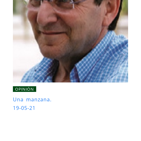
OPINIÓN
Una manzana.
19-05-21