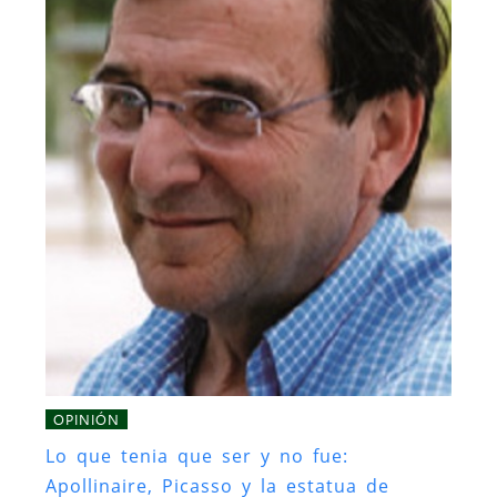
OPINIÓN
Lo que tenia que ser y no fue:
Apollinaire, Picasso y la estatua de