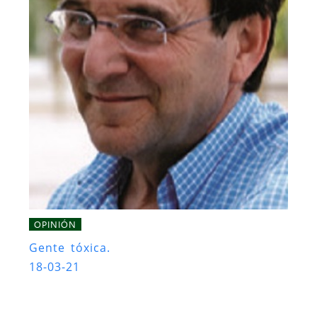
OPINIÓN
Gente tóxica.
18-03-21