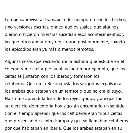
Lo que sobrevive al transcurso del tiempo no son los hechos,
sino versiones escritas, orales, audiovisuales, que algunos
dieron o hicieron mientras sucedían esos acontecimientos; y
las que otros anotaron y registraron posteriormente, cuando
los episodios eran ya más o menos remotos.
Algunas cosas que recuerdo de la historia que estudie en el
colegio y me creí a pie juntillas fueron por ejemplo, que los
celtas se juntaron con los iberos y formaron los
celtiberos...Que en la Reconquista los visigodos expulsan a
los árabes que estaban en un territorio que no era el suyo...
Hasta me aprendí la lista de los reyes godos, y aunque fue
un ejercicio de memoria hoy sigo sin encontrarle un sentido.
Con el tiempo aprendí que los celtiberos eran tribus celtas
que provenían de centro Europa y que se llamaban celtiberos
por que habitaban en iberia. Que los árabes estaban en su