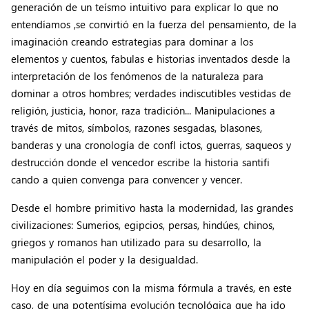
generación de un teísmo intuitivo para explicar lo que no
entendíamos ,se convirtió en la fuerza del pensamiento, de la
imaginación creando estrategias para dominar a los
elementos y cuentos, fabulas e historias inventados desde la
interpretación de los fenómenos de la naturaleza para
dominar a otros hombres; verdades indiscutibles vestidas de
religión, justicia, honor, raza tradición... Manipulaciones a
través de mitos, símbolos, razones sesgadas, blasones,
banderas y una cronología de confl ictos, guerras, saqueos y
destrucción donde el vencedor escribe la historia santifi
cando a quien convenga para convencer y vencer.
Desde el hombre primitivo hasta la modernidad, las grandes
civilizaciones: Sumerios, egipcios, persas, hindúes, chinos,
griegos y romanos han utilizado para su desarrollo, la
manipulación el poder y la desigualdad.
Hoy en día seguimos con la misma fórmula a través, en este
caso, de una potentísima evolución tecnológica que ha ido