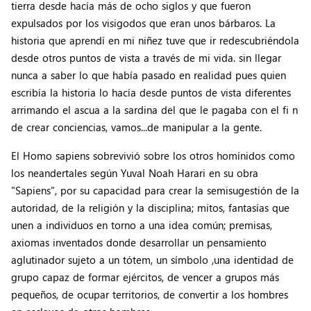
tierra desde hacía más de ocho siglos y que fueron
expulsados por los visigodos que eran unos bárbaros. La
historia que aprendí en mi niñez tuve que ir redescubriéndola
desde otros puntos de vista a través de mi vida. sin llegar
nunca a saber lo que había pasado en realidad pues quien
escribía la historia lo hacía desde puntos de vista diferentes
arrimando el ascua a la sardina del que le pagaba con el fi n
de crear conciencias, vamos...de manipular a la gente.
El Homo sapiens sobrevivió sobre los otros homínidos como
los neandertales según Yuval Noah Harari en su obra
"Sapiens", por su capacidad para crear la semisugestión de la
autoridad, de la religión y la disciplina; mitos, fantasías que
unen a individuos en torno a una idea común; premisas,
axiomas inventados donde desarrollar un pensamiento
aglutinador sujeto a un tótem, un símbolo ,una identidad de
grupo capaz de formar ejércitos, de vencer a grupos más
pequeños, de ocupar territorios, de convertir a los hombres