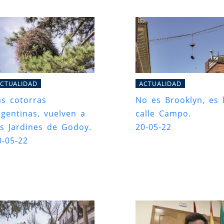
CTUALIDAD
ACTUALIDAD
as cotorras
No es Brooklyn, es 
rgentinas, vuelven a
calle Campo.
os Jardines de Godoy.
20-05-22
0-05-22