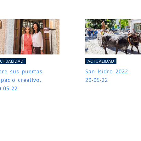
CTUALIDAD
ACTUALIDAD
bre sus puertas
San Isidro 2022.
spacio creativo.
20-05-22
0-05-22