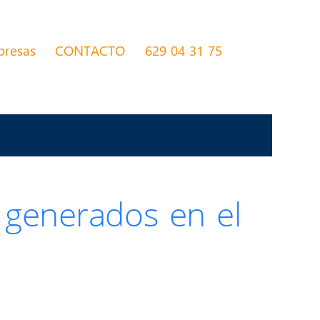
presas
CONTACTO
629 04 31 75
s generados en el