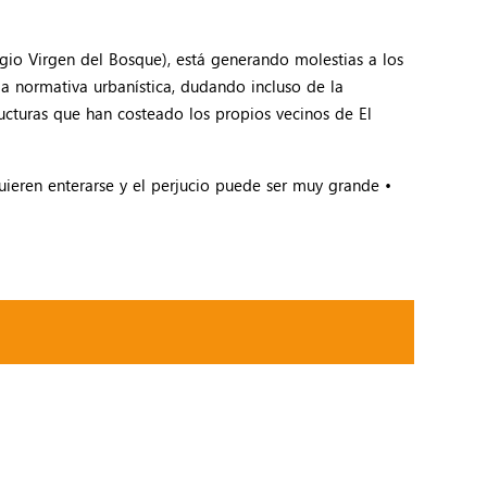
io Virgen del Bosque), está generando molestias a los
la normativa urbanística, dudando incluso de la
tructuras que han costeado los propios vecinos de El
ieren enterarse y el perjucio puede ser muy grande •