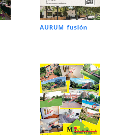
AURUM fusión