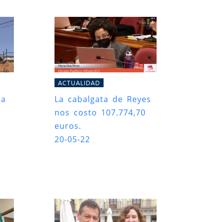
ACTUALIDAD
la
La cabalgata de Reyes
nos costo 107.774,70
euros.
20-05-22