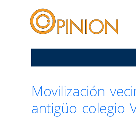
Movilización vec
antigüo colegio 