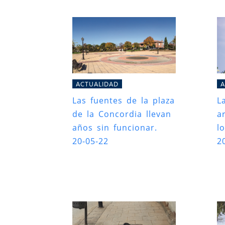
ACTUALIDAD
A
Las fuentes de la plaza
L
de la Concordia llevan
a
años sin funcionar.
l
20-05-22
2