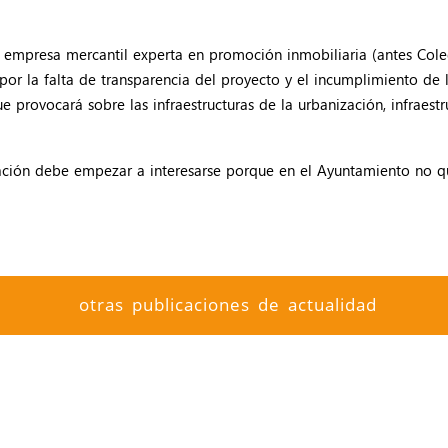
empresa mercantil experta en promoción inmobiliaria (antes Coleg
por la falta de transparencia del proyecto y el incumplimiento de 
ue provocará sobre las infraestructuras de la urbanización, infraes
vación debe empezar a interesarse porque en el Ayuntamiento no qu
otras publicaciones de actualidad