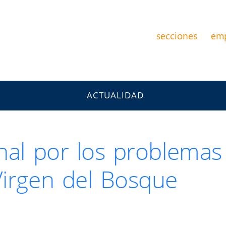
secciones
em
ACTUALIDAD
inal por los problema
Virgen del Bosque