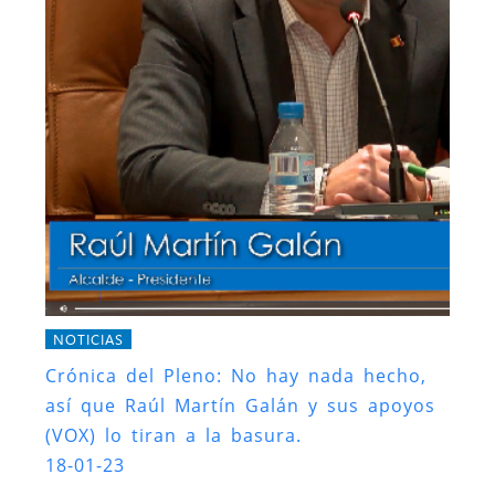
NOTICIAS
Crónica del Pleno: No hay nada hecho,
así que Raúl Martín Galán y sus apoyos
(VOX) lo tiran a la basura.
18-01-23