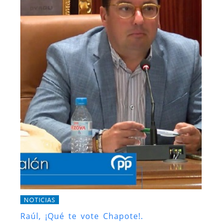
NOTICIAS
Raúl, ¡Qué te vote Chapote!.