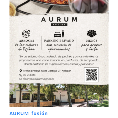
AURUM fusión