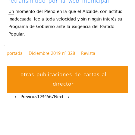
retransmitido por la web municipal
Un
momento del Pleno en la que el Alcalde, con actitud
inadecuada, lee a toda velocidad y sin ningún interés su
Programa de Gobierno ante la exigencia del Partido
Popular.
.
portada
Diciembre 2019 nº 328
Revista
otras publicaciones de cartas al
director
← Previous
1
2
3
4
5
6
7
Next →