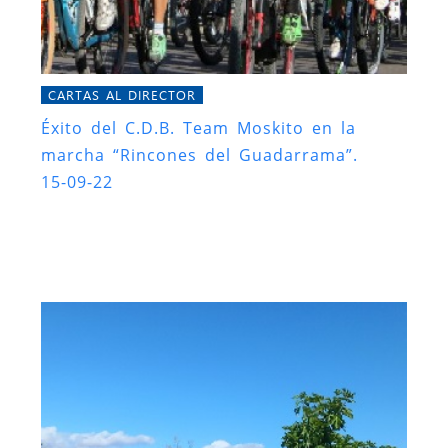
CARTAS AL DIRECTOR
Éxito del C.D.B. Team Moskito en la
marcha “Rincones del Guadarrama”.
15-09-22