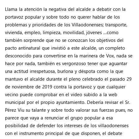
Llama la atención la negativa del alcalde a debatir con la
portavoz popular y sobre todo no querer hablar de los
problemas y prioridades de los Villaodonenses; transporte,
vivienda, empleo, limpieza, movilidad, jóvenes …como
también sorprende que no se conozcan los objetivos del
pacto antinatural que invistió a este alcalde, un completo
desconocido para convertirse en la marinera de Vox, nada se
hace por nada, también es vergonzoso tener que aguantar
una actitud irrespetuosa, burlona y déspota como la que
mantuvo el alcalde durante el pleno celebrado el pasado 29
de noviembre de 2019 contra la portavoz y que cualquier
vecino puede comprobar en el video subido a la web
municipal por el propio ayuntamiento. Debería revisar el Sr.
Pérez Viu su talante y sobre todo valorar sus fuerzas pues, no
parece que vaya a renunciar el grupo popular a esa
posibilidad de defender los intereses de los villaodonenses
con el instrumento principal de que disponen, el debate