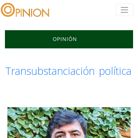
OPINIÓN
Transubstanciación política