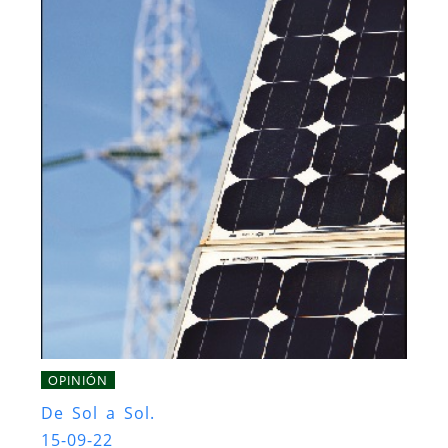
OPINIÓN
De Sol a Sol.
15-09-22