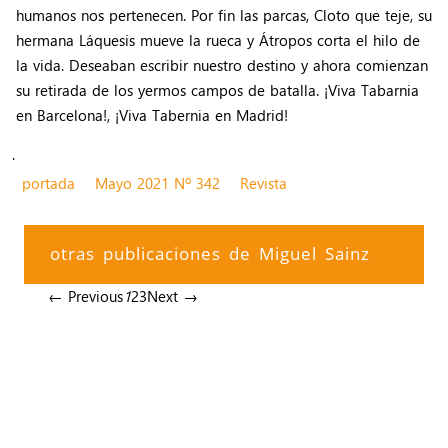
humanos nos pertenecen. Por fin las parcas, Cloto que teje, su
hermana Láquesis mueve la rueca y Átropos corta el hilo de
la vida. Deseaban escribir nuestro destino y ahora comienzan
su retirada de los yermos campos de batalla. ¡Viva Tabarnia
en Barcelona!, ¡Viva Tabernia en Madrid!
.
portada
Mayo 2021 Nº 342
Revista
otras publicaciones de Miguel Sainz
← Previous
1
2
3
Next →