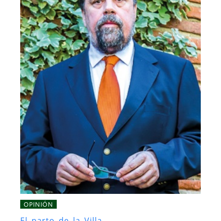
OPINIÓN
El parto de la Villa.