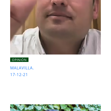
OPINIÓN
MALAVILLA.
17-12-21