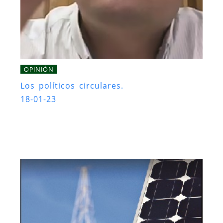
OPINIÓN
Los políticos circulares.
18-01-23