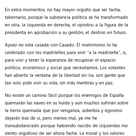
En estos momentos, no hay mayor orgullo que ser facha,
tabernario, porque la substancia política se ha transformado
en otra, la izquierda en derecha, el oprobio a la figura de la
presidenta en aprobación a su gestión, el destino en futuro.
Ayuso no está casada con Casado. El matrimonio lo ha
celebrado con los madrileños para vivir “a la madrileña”, si,
para vivir y tener la esperanza de recuperar el espacio
político, económico y social que necesitamos. Los votantes
han abierto la ventana de la libertad sin ira, son gente que
tan solo pide vivir su vida, sin más mentiras y en paz.
No existe un camino fácil porque los enemigos de España
quemarán las naves en su huida y aún muchos sufrirán sobre
la tierra quemada que por venganza, soberbia y egoísmo
dejarán tras de si, pero menos mal, ya me he
transubstanciado porque habiendo nacido de izquierdas me
siento orgulloso de ser ahora facha. La moral y los valores