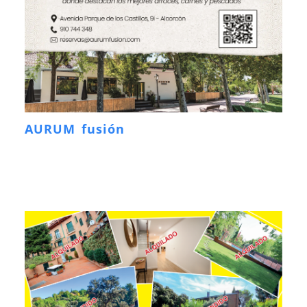
AURUM fusión