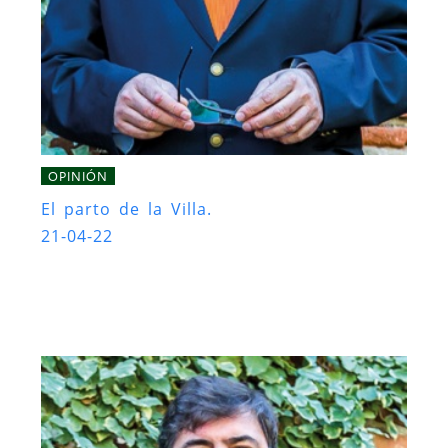
OPINIÓN
El parto de la Villa.
21-04-22