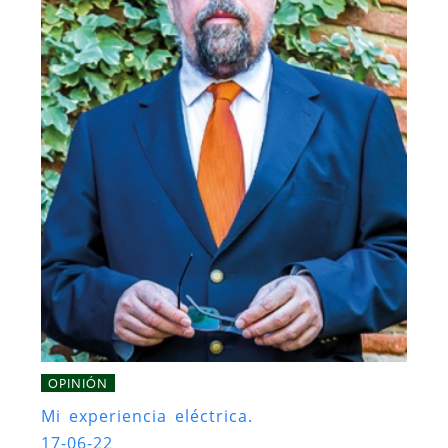
OPINIÓN
Mi experiencia eléctrica.
17-06-22