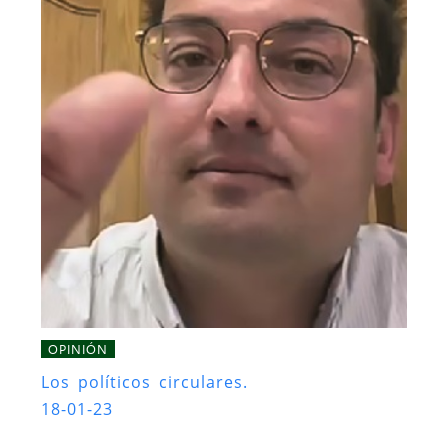
OPINIÓN
Los políticos circulares.
18-01-23