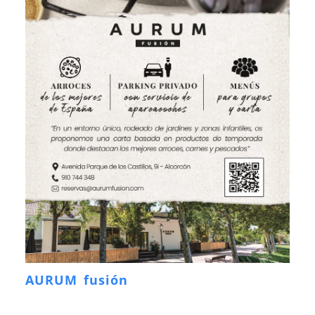
AURUM fusión