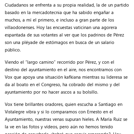
Ciudadanos se enfrenta a su propia realidad, la de un partido
basado en la mercadotecnia que ha sabido engañar a
muchos, a mí el primero, e incluso a gran parte de los
villaodonenses. Hoy las encuestas vaticinan una agorera
espantada de sus votantes al ver que los padrinos de Pérez
son una pléyade de estómagos en busca de un salario
público.
Viendo el “largo camino” recorrido por Pérez, y con el
destino del ayuntamiento en el aire, nos encontramos con
Vox que apoya una situación kafkiana mientras su lideresa se
da al boato en el Congreso, ha cobrado del mismo y del
ayuntamiento por no hacer ascos a su bolsillo.
Vox tiene brillantes oradores, quien escucha a Santiago en
Vistalegre vibra y si lo comparamos con Ernesto en el
Ayuntamiento, nuestras venas supuran hieles. A María Ruiz se
la ve en las fotos y vídeos, pero aún no hemos tenido