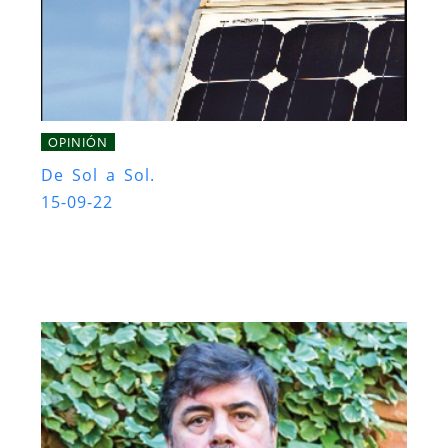
OPINIÓN
De Sol a Sol.
15-09-22