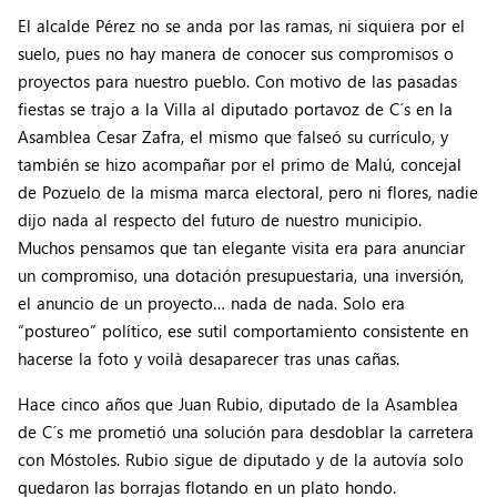
El alcalde Pérez no se anda por las ramas, ni siquiera por el
suelo, pues no hay manera de conocer sus compromisos o
proyectos para nuestro pueblo. Con motivo de las pasadas
fiestas se trajo a la Villa al diputado portavoz de C´s en la
Asamblea Cesar Zafra, el mismo que falseó su currículo, y
también se hizo acompañar por el primo de Malú, concejal
de Pozuelo de la misma marca electoral, pero ni flores, nadie
dijo nada al respecto del futuro de nuestro municipio.
Muchos pensamos que tan elegante visita era para anunciar
un compromiso, una dotación presupuestaria, una inversión,
el anuncio de un proyecto… nada de nada. Solo era
“postureo” político, ese sutil comportamiento consistente en
hacerse la foto y voilà desaparecer tras unas cañas.
Hace cinco años que Juan Rubio, diputado de la Asamblea
de C´s me prometió una solución para desdoblar la carretera
con Móstoles. Rubio sigue de diputado y de la autovía solo
quedaron las borrajas flotando en un plato hondo.