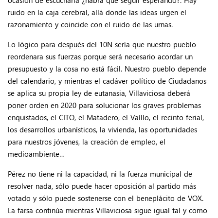
ocasión de escucharla ¿habrá que seguir esperando?. Hay
ruido en la caja cerebral, allá donde las ideas urgen el
razonamiento y coincide con el ruido de las urnas.
Lo lógico para después del 10N sería que nuestro pueblo
reordenara sus fuerzas porque será necesario acordar un
presupuesto y la cosa no está fácil. Nuestro pueblo depende
del calendario, y mientras el cadáver político de Ciudadanos
se aplica su propia ley de eutanasia, Villaviciosa deberá
poner orden en 2020 para solucionar los graves problemas
enquistados, el CITO, el Matadero, el Vaíllo, el recinto ferial,
los desarrollos urbanísticos, la vivienda, las oportunidades
para nuestros jóvenes, la creación de empleo, el
medioambiente…
Pérez no tiene ni la capacidad, ni la fuerza municipal de
resolver nada, sólo puede hacer oposición al partido más
votado y sólo puede sostenerse con el beneplácito de VOX.
La farsa continúa mientras Villaviciosa sigue igual tal y como