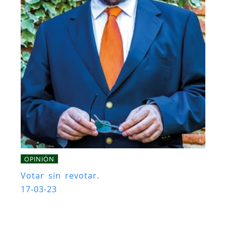
OPINIÓN
Votar sin revotar.
17-03-23