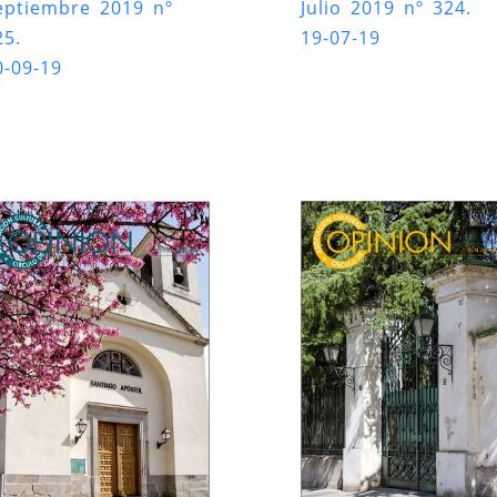
eptiembre 2019 nº
Julio 2019 nº 324.
25.
19-07-19
0-09-19