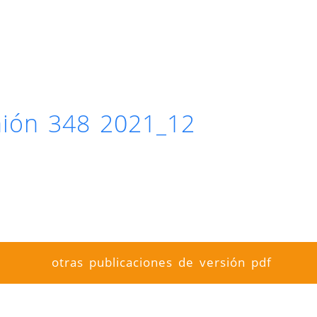
inión 348 2021_12
otras publicaciones de versión pdf