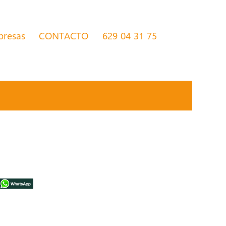
presas
CONTACTO
629 04 31 75