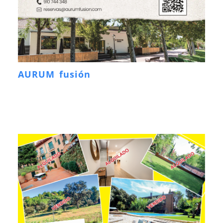
AURUM fusión