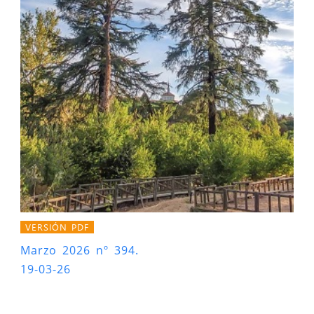
VERSIÓN PDF
Marzo 2026 nº 394.
19-03-26