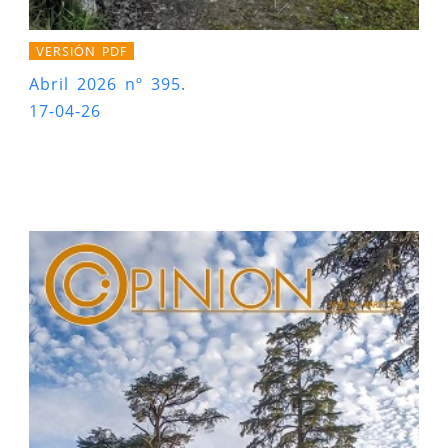
VERSIÓN PDF
Abril 2026 nº 395.
17-04-26