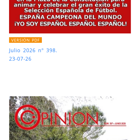
VERSIÓN PDF
Julio 2026 nº 398.
23-07-26