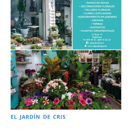
EL JARDÍN DE CRIS