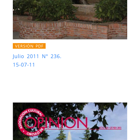
VERSIÓN PDF
Julio 2011 Nº 236.
15-07-11