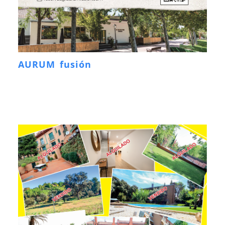
AURUM fusión