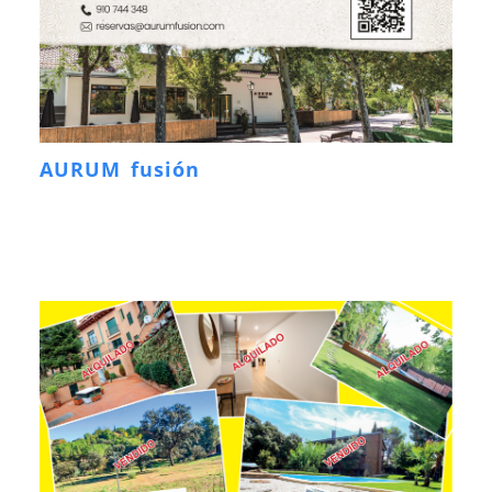
AURUM fusión