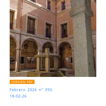
VERSIÓN PDF
Febrero 2026 nº 393.
18-02-26