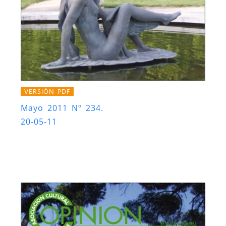
VERSIÓN PDF
Mayo 2011 Nº 234.
20-05-11