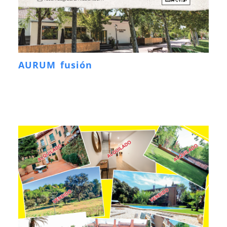
AURUM fusión