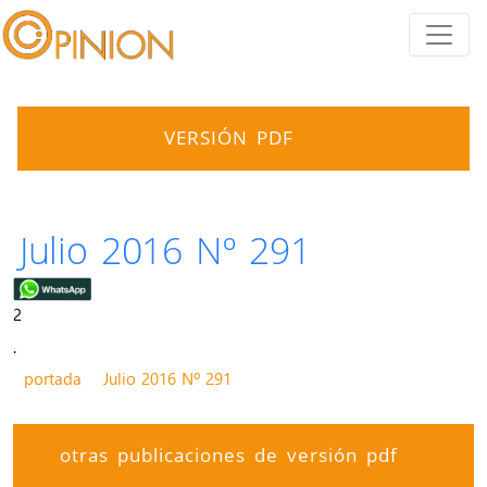
VERSIÓN PDF
Julio 2016 Nº 291
2
.
portada
Julio 2016 Nº 291
otras publicaciones de versión pdf