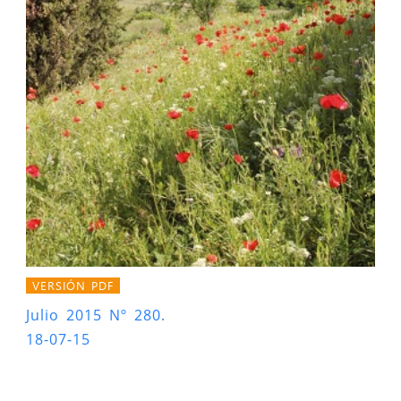
VERSIÓN PDF
Julio 2015 Nº 280.
18-07-15