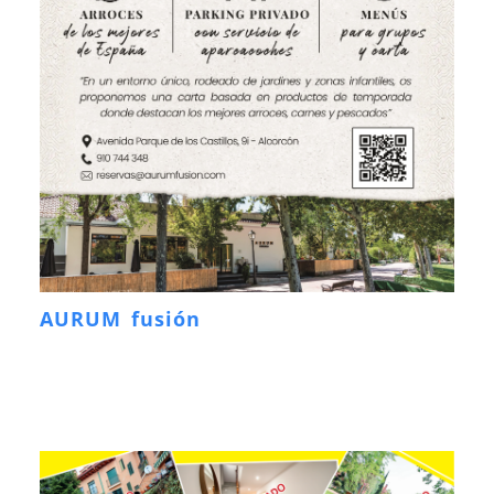
AURUM fusión