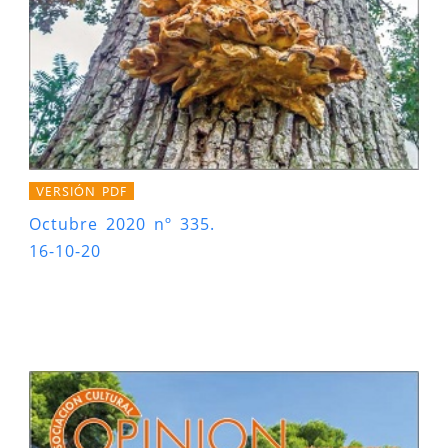
VERSIÓN PDF
Octubre 2020 nº 335.
16-10-20