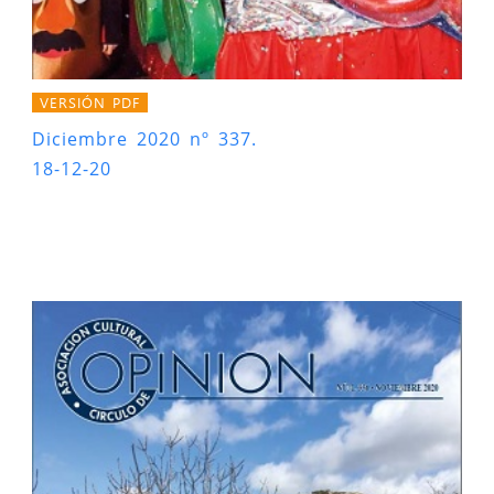
VERSIÓN PDF
Diciembre 2020 nº 337.
18-12-20