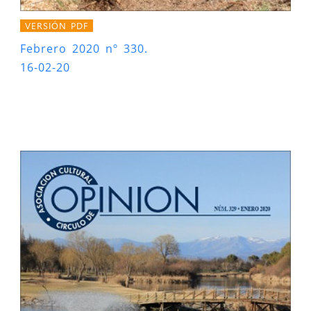
VERSIÓN PDF
Febrero 2020 nº 330.
16-02-20