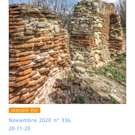
VERSIÓN PDF
Noviembre 2020 nº 336.
20-11-20