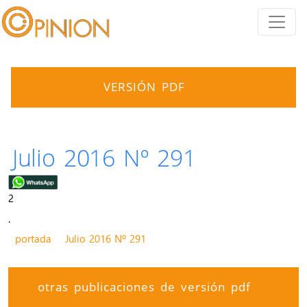
VERSIÓN PDF
Julio 2016 Nº 291
2
.
portada
Julio 2016 Nº 291
otras publicaciones de versión pdf