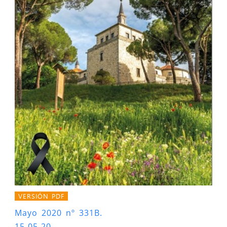
VERSIÓN PDF
Mayo 2020 nº 331B.
15-05-20