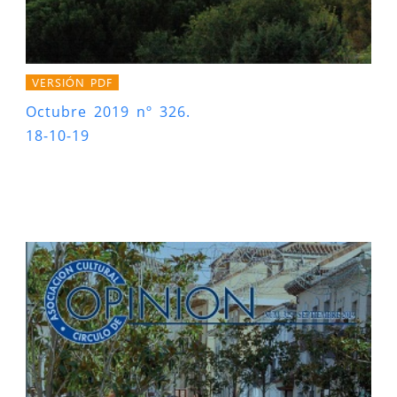
VERSIÓN PDF
Octubre 2019 nº 326.
18-10-19