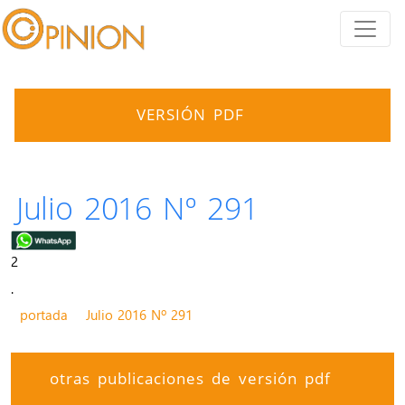
VERSIÓN PDF
Julio 2016 Nº 291
2
.
portada
Julio 2016 Nº 291
otras publicaciones de versión pdf